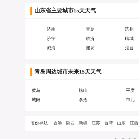
山东省主要城市15天天气
济南
青岛
滨州
济宁
临沂
聊城
威海
潍坊
烟台
青岛周边城市未来15天天气
黄岛
崂山
平度
城阳
李沧
市北
省份导航：
香港
陕西
新疆
江苏
台湾
山东
江西