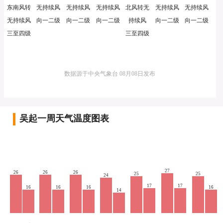
东南风转
无持续风
无持续风
无持续风
北风转无
无持续风
无持续风
无持续风
向一二级
向一二级
向一二级
持续风
向一二级
向一二级
三至四级
三至四级
数据源于中央气象台 08月08日发布
吴起一周天气温度图表
27
26
26
26
25
25
24
17
17
16
16
16
16
14