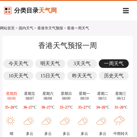
分类目录
天气网
网站首页
>
国内天气
>
香港市天气预报
> 香港一周天气
香港天气预报一周
今天天气
明天天气
3天天气
一周天气
10天天气
15日天气
昨天天气
历史天气
星期四
星期五
星期六
星期日
星期一
星期二
星期三
08/06
08/07
08/08
08/09
08/10
08/11
08/12
35~26
°C
36~27
°C
36~27
°C
35~27
°C
35~27
°C
34~26
°C
31~26
°C
晴
多云
多云
多云
多云
多云
中雨转大