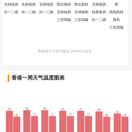
无持续风
无持续风
无持续风
西北风转
西北风转
无持续风
雨
向一二级
向一二级
向一二级
无持续风
无持续风
转西南风
西南风转
三至四级
三至四级
向一二级
西风
三至四级
数据源于中央气象台 08月06日发布
香港一周天气温度图表
36
36
35
35
35
34
31
27
27
27
27
26
26
26