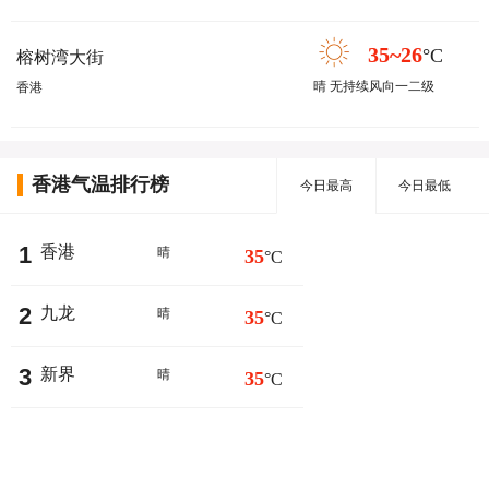
35~26
°C
榕树湾大街
晴 无持续风向一二级
香港
香港气温排行榜
今日最高
今日最低
1
香港
晴
35
°C
2
九龙
晴
35
°C
3
新界
晴
35
°C