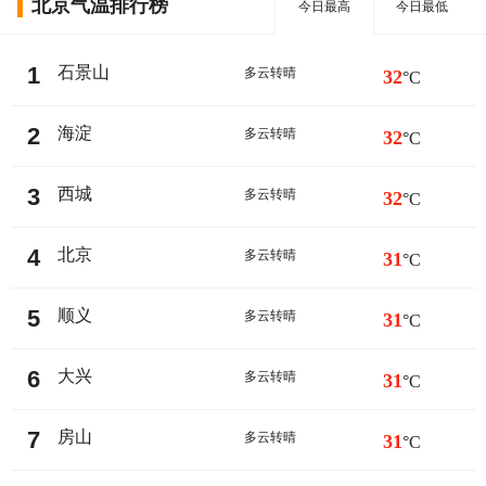
北京气温排行榜
今日最高
今日最低
1
石景山
多云转晴
32
°C
2
海淀
多云转晴
32
°C
3
西城
多云转晴
32
°C
4
北京
多云转晴
31
°C
5
顺义
多云转晴
31
°C
6
大兴
多云转晴
31
°C
7
房山
多云转晴
31
°C