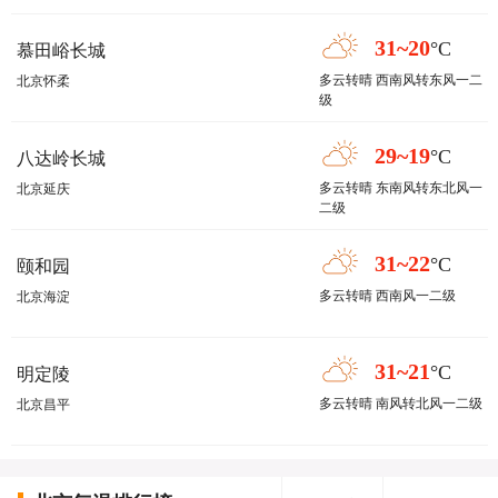
31~20
°C
慕田峪长城
多云转晴 西南风转东风一二
北京怀柔
级
29~19
°C
八达岭长城
多云转晴 东南风转东北风一
北京延庆
二级
31~22
°C
颐和园
多云转晴 西南风一二级
北京海淀
31~21
°C
明定陵
多云转晴 南风转北风一二级
北京昌平