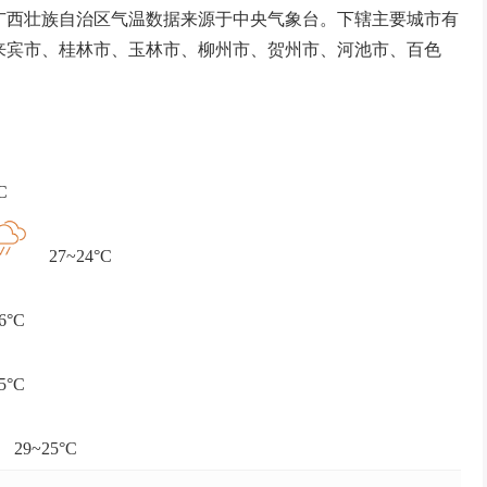
广西壮族自治区气温数据来源于中央气象台。下辖主要城市有
来宾市、桂林市、玉林市、柳州市、贺州市、河池市、百色
C
27~24°C
6°C
5°C
29~25°C