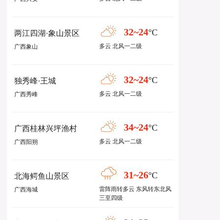
32~24
°C
两江四湖·象山景区
多云 北风一二级
广西象山
32~24
°C
独秀峰·王城
多云 北风一二级
广西秀峰
34~24
°C
广西桂林兴坪渔村
多云 北风一二级
广西阳朔
31~26
°C
北海鳄鱼山景区
雷阵雨转多云 东风转东北风
广西海城
三至四级