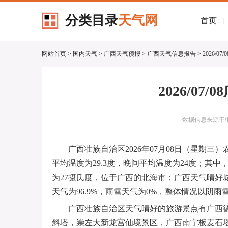
分类目录
天气网
首页
|
网站首页
>
国内天气
>
广西天气预报
>
广西天气信息报告
> 2026/
2026/07
数据信息来源于中
广西壮族自治区2026年07月08日（星期
平均温度为29.3度，晚间平均温度为24度；其
为27摄氏度，位于广西的北海市；广西天气晴好城
天气为96.9%，雨雪天气为0%，整体情况以阴
广西壮族自治区天气晴好的旅游景点有广西
斜塔，崇左大新龙宫仙境景区，广西南宁板麦石