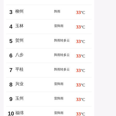
3
柳州
阵雨
33
°C
4
玉林
雷阵雨
33
°C
5
贺州
阵雨转多云
33
°C
6
八步
阵雨转多云
33
°C
7
平桂
阵雨转多云
33
°C
8
兴业
雷阵雨
33
°C
9
玉州
雷阵雨
33
°C
10
福绵
雷阵雨
33
°C