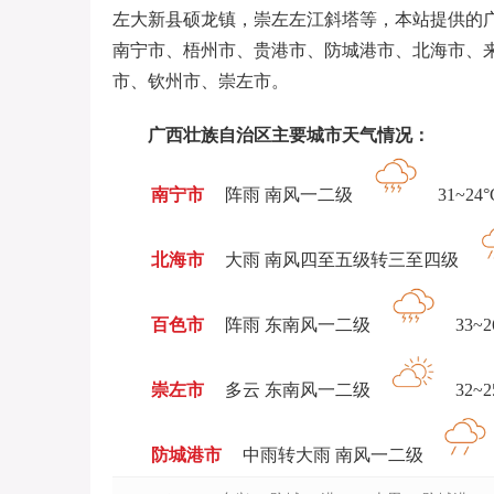
左大新县硕龙镇，崇左左江斜塔等，本站提供的
南宁市、梧州市、贵港市、防城港市、北海市、
市、钦州市、崇左市。
广西壮族自治区主要城市天气情况：
南宁市
阵雨 南风一二级
31~24°
北海市
大雨 南风四至五级转三至四级
百色市
阵雨 东南风一二级
33~2
崇左市
多云 东南风一二级
32~2
防城港市
中雨转大雨 南风一二级