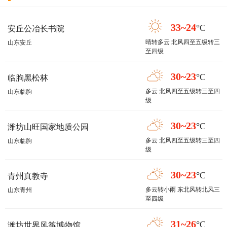
33~24
°C
安丘公冶长书院
晴转多云 北风四至五级转三
山东安丘
至四级
30~23
°C
临朐黑松林
多云 北风四至五级转三至四
山东临朐
级
30~23
°C
潍坊山旺国家地质公园
多云 北风四至五级转三至四
山东临朐
级
30~23
°C
青州真教寺
多云转小雨 东北风转北风三
山东青州
至四级
31~26
°C
潍坊世界风筝博物馆