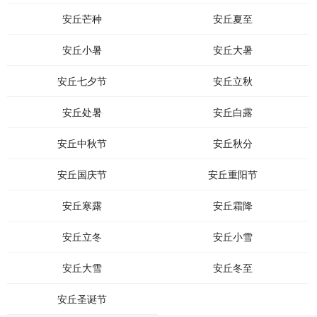
安丘芒种
安丘夏至
安丘小暑
安丘大暑
安丘七夕节
安丘立秋
安丘处暑
安丘白露
安丘中秋节
安丘秋分
安丘国庆节
安丘重阳节
安丘寒露
安丘霜降
安丘立冬
安丘小雪
安丘大雪
安丘冬至
安丘圣诞节