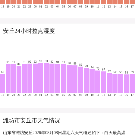
18
19
20
21
22
23
00
01
02
03
04
05
06
07
08
09
10
11
12
13
14
15
16
17
安丘24小时整点湿度
93
93
92
92
92
91
91
91
91
91
88
86
84
82
79
74
70
67
62
60
60
59
59
58
18
19
20
21
22
23
00
01
02
03
04
05
06
07
08
09
10
11
12
13
14
15
16
17
潍坊市安丘市天气情况
山东省潍坊安丘2026年08月08日星期六天气概述如下：白天最高温