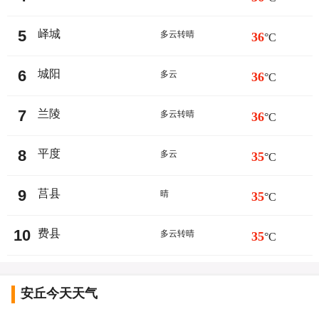
5
峄城
多云转晴
36
°C
6
城阳
多云
36
°C
7
兰陵
多云转晴
36
°C
8
平度
多云
35
°C
9
莒县
晴
35
°C
10
费县
多云转晴
35
°C
安丘今天天气