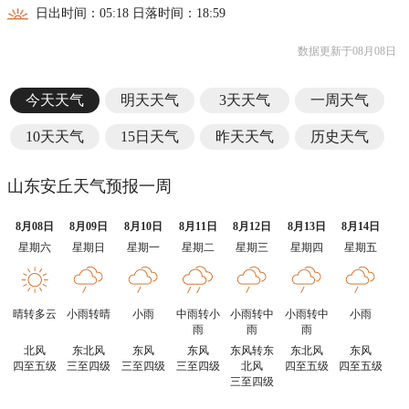
日出时间：05:18 日落时间：18:59
数据更新于08月08日
今天天气
明天天气
3天天气
一周天气
10天天气
15日天气
昨天天气
历史天气
山东安丘天气预报一周
8月08日
8月09日
8月10日
8月11日
8月12日
8月13日
8月14日
星期六
星期日
星期一
星期二
星期三
星期四
星期五
晴转多云
小雨转晴
小雨
中雨转小
小雨转中
小雨转中
小雨
雨
雨
雨
北风
东北风
东风
东风
东风转东
东北风
东风
四至五级
三至四级
三至四级
三至四级
北风
四至五级
四至五级
三至四级