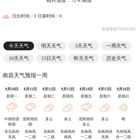
相对湿度：72% 潮湿
日出时间：0 日落时间：0
数据更新于08月10日
今天天气
明天天气
3天天气
一周天气
10天天气
15日天气
昨天天气
历史天气
南昌天气预报一周
8月10日
8月11日
8月12日
8月13日
8月14日
8月15日
8月16日
星期一
星期二
星期三
星期四
星期五
星期六
星期日
中雨转雷
雷阵雨转
多云
多云
雷阵雨转
多云
晴
阵雨
阴
多云
东北风转
东南风
东南风
东南风转
东南风
东南风转
无持续风
东风
一二级
一二级
南风
一二级
东风
向一二级