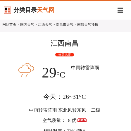
分类目录
天气网
网站首页
>
国内天气
>
江西天气
>
南昌市天气
> 南昌天气预报
江西南昌
当前温度
29
中雨转雷阵雨
°C
今天：26~31°C
中雨转雷阵雨 东北风转东风一二级
空气质量：18
优