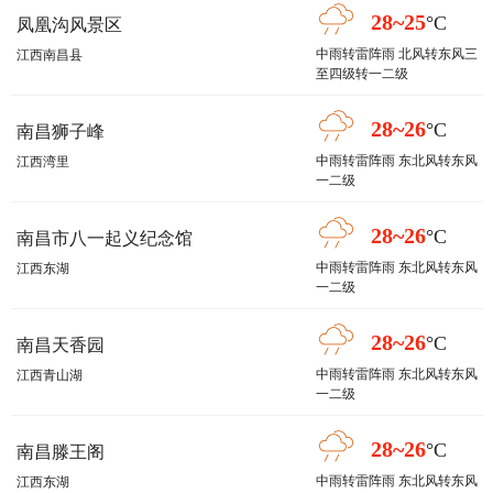
28~25
°C
凤凰沟风景区
中雨转雷阵雨 北风转东风三
江西南昌县
至四级转一二级
28~26
°C
南昌狮子峰
中雨转雷阵雨 东北风转东风
江西湾里
一二级
28~26
°C
南昌市八一起义纪念馆
中雨转雷阵雨 东北风转东风
江西东湖
一二级
28~26
°C
南昌天香园
中雨转雷阵雨 东北风转东风
江西青山湖
一二级
28~26
°C
南昌滕王阁
中雨转雷阵雨 东北风转东风
江西东湖