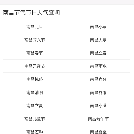
南昌节气节日天气查询
南昌元旦
南昌小寒
南昌腊八节
南昌大寒
南昌春节
南昌立春
南昌元宵节
南昌雨水
南昌惊蛰
南昌春分
南昌清明
南昌谷雨
南昌立夏
南昌小满
南昌儿童节
南昌端午节
南昌芒种
南昌夏至