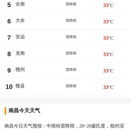
5
全南
雷阵雨
33
°C
6
大余
雷阵雨
33
°C
7
安远
雷阵雨
33
°C
8
龙南
雷阵雨
33
°C
9
赣州
雷阵雨
33
°C
10
赣县
雷阵雨
33
°C
南昌今天天气
南昌今日天气预报：中雨转雷阵雨，28~26摄氏度，相对湿