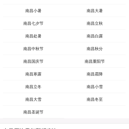
南昌小暑
南昌大暑
南昌七夕节
南昌立秋
南昌处暑
南昌白露
南昌中秋节
南昌秋分
南昌国庆节
南昌重阳节
南昌寒露
南昌霜降
南昌立冬
南昌小雪
南昌大雪
南昌冬至
南昌圣诞节