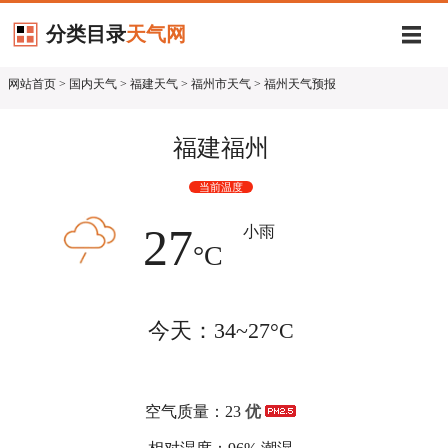
分类目录
天气网
网站首页
>
国内天气
>
福建天气
>
福州市天气
> 福州天气预报
福建福州
当前温度
27
小雨
°C
今天：34~27°C
空气质量：23
优