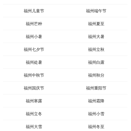
福州儿童节
福州端午节
福州芒种
福州夏至
福州小暑
福州大暑
福州七夕节
福州立秋
福州处暑
福州白露
福州中秋节
福州秋分
福州国庆节
福州重阳节
福州寒露
福州霜降
福州立冬
福州小雪
福州大雪
福州冬至