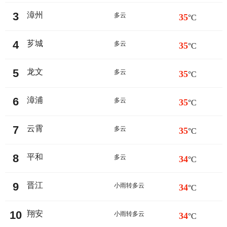
3
漳州
多云
35
°C
4
芗城
多云
35
°C
5
龙文
多云
35
°C
6
漳浦
多云
35
°C
7
云霄
多云
35
°C
8
平和
多云
34
°C
9
晋江
小雨转多云
34
°C
10
翔安
小雨转多云
34
°C