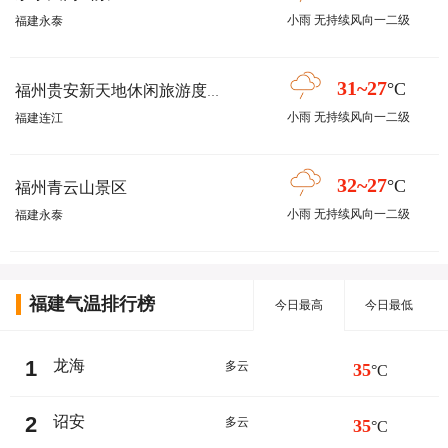
小雨 无持续风向一二级
福建永泰
31~27
°C
福州贵安新天地休闲旅游度假区
小雨 无持续风向一二级
福建连江
32~27
°C
福州青云山景区
小雨 无持续风向一二级
福建永泰
福建气温排行榜
今日最高
今日最低
1
龙海
多云
35
°C
2
诏安
多云
35
°C