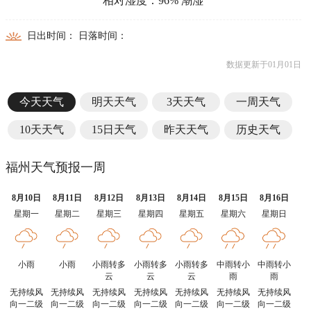
相对湿度：96% 潮湿
日出时间： 日落时间：
数据更新于01月01日
今天天气
明天天气
3天天气
一周天气
10天天气
15日天气
昨天天气
历史天气
福州天气预报一周
8月10日
8月11日
8月12日
8月13日
8月14日
8月15日
8月16日
星期一
星期二
星期三
星期四
星期五
星期六
星期日
小雨
小雨
小雨转多
小雨转多
小雨转多
中雨转小
中雨转小
云
云
云
雨
雨
无持续风
无持续风
无持续风
无持续风
无持续风
无持续风
无持续风
向一二级
向一二级
向一二级
向一二级
向一二级
向一二级
向一二级