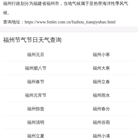
福州行政划分为福建省福州市，当地气候属于亚热带海洋性季风气
候。
查询地址：https://www.fenlei.com.cn/fuzhou_tianqiyubao.html
福州节气节日天气查询
福州元旦
福州小寒
福州腊八节
福州大寒
福州春节
福州立春
福州元宵节
福州雨水
福州惊蛰
福州春分
福州清明
福州谷雨
福州立夏
福州小满