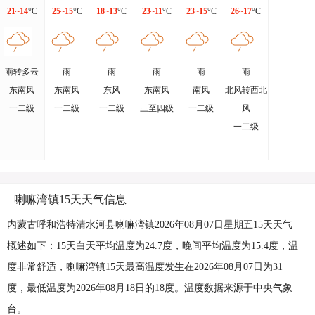
21~14
°C
25~15
°C
18~13
°C
23~11
°C
23~15
°C
26~17
°C
雨转多云
雨
雨
雨
雨
雨
东南风
东南风
东风
东南风
南风
北风转西北
一二级
一二级
一二级
三至四级
一二级
风
一二级
喇嘛湾镇15天天气信息
内蒙古呼和浩特清水河县喇嘛湾镇2026年08月07日星期五15天天气
概述如下：15天白天平均温度为24.7度，晚间平均温度为15.4度，温
度非常舒适，喇嘛湾镇15天最高温度发生在2026年08月07日为31
度，最低温度为2026年08月18日的18度。温度数据来源于中央气象
台。