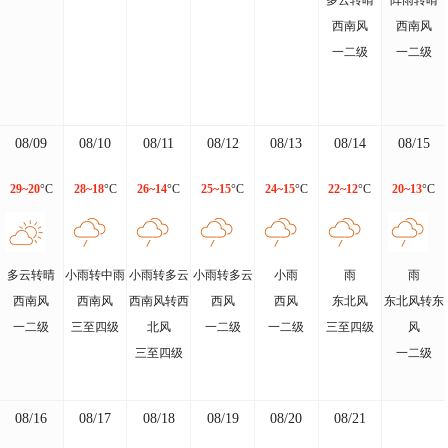
多云转晴
阵雨转晴
西南风
西南风
一二级
一二级
08/09
08/10
08/11
08/12
08/13
08/14
08/15
29~20
°C
28~18
°C
26~14
°C
25~15
°C
24~15
°C
22~12
°C
20~13
°C
多云转晴
小雨转中雨
小雨转多云
小雨转多云
小雨
雨
雨
西南风
西南风
西南风转西
西风
西风
东北风
东北风转东
一二级
三至四级
北风
一二级
一二级
三至四级
风
三至四级
一二级
08/16
08/17
08/18
08/19
08/20
08/21