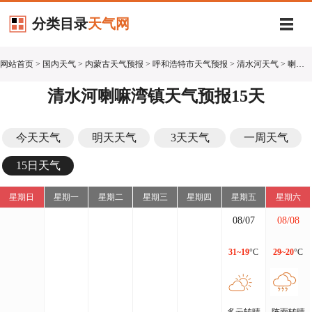
分类目录
天气网
网站首页
>
国内天气
>
内蒙古天气预报
>
呼和浩特市天气预报
>
清水河天气
> 喇嘛湾镇15天天气预报
清水河喇嘛湾镇天气预报15天
今天天气
明天天气
3天天气
一周天气
15日天气
星期日
星期一
星期二
星期三
星期四
星期五
星期六
08/07
08/08
31~19
°C
29~20
°C