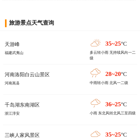
旅游景点天气查询
35~25
°C
天游峰
多云转小雨 无持续风向一二
福建武夷山
级
28~20
°C
河南洛阳白云山景区
中雨转小雨 北风一二级
河南嵩县
36~25
°C
千岛湖东南湖区
小雨 东北风转北风三至四级
浙江淳安
35~25
°C
三峡人家风景区