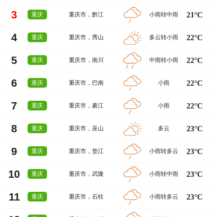
3
21°C
重庆
重庆市
，
黔江
小雨转中雨
4
22°C
重庆
重庆市
，
秀山
多云转小雨
5
22°C
重庆
重庆市
，
南川
中雨转小雨
6
22°C
重庆
重庆市
，
巴南
小雨
7
22°C
重庆
重庆市
，
綦江
小雨
8
23°C
重庆
重庆市
，
巫山
多云
9
23°C
重庆
重庆市
，
垫江
小雨转多云
10
23°C
重庆
重庆市
，
武隆
小雨转中雨
11
23°C
重庆
重庆市
，
石柱
小雨转多云