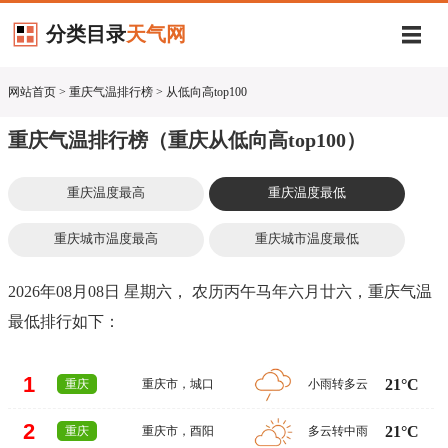
分类目录
天气网
网站首页
> 重庆气温排行榜 > 从低向高top100
重庆气温排行榜（重庆从低向高top100）
重庆温度最高
重庆温度最低
重庆城市温度最高
重庆城市温度最低
2026年08月08日 星期六， 农历丙午马年六月廿六，重庆气温
最低排行如下：
1
21°C
重庆
重庆市
，
城口
小雨转多云
2
21°C
重庆
重庆市
，
酉阳
多云转中雨