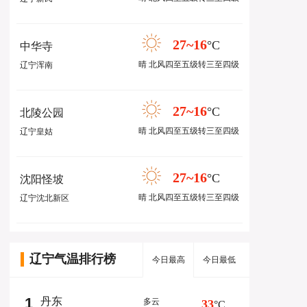
27~16
°C
中华寺
晴 北风四至五级转三至四级
辽宁浑南
27~16
°C
北陵公园
晴 北风四至五级转三至四级
辽宁皇姑
27~16
°C
沈阳怪坡
晴 北风四至五级转三至四级
辽宁沈北新区
辽宁气温排行榜
今日最高
今日最低
1
丹东
多云
33
°C