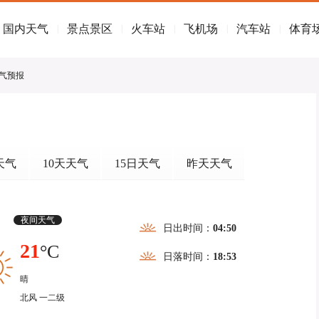
国内天气
景点景区
火车站
飞机场
汽车站
体育
|
|
|
|
|
天气预报
天气
10天天气
15日天气
昨天天气
夜间天气
日出时间：
04:50
21
°C
日落时间：
18:53
晴
北风 一二级