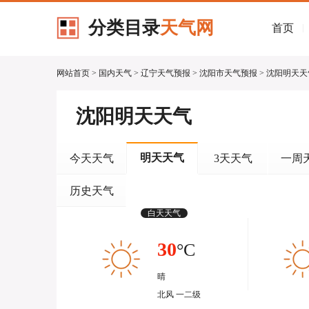
分类目录
天气网
首页
|
网站首页
>
国内天气
>
辽宁天气预报
>
沈阳市天气预报
> 沈阳明天
沈阳明天天气
明天天气
今天天气
3天天气
一周
历史天气
白天天气
30
°C
晴
北风 一二级