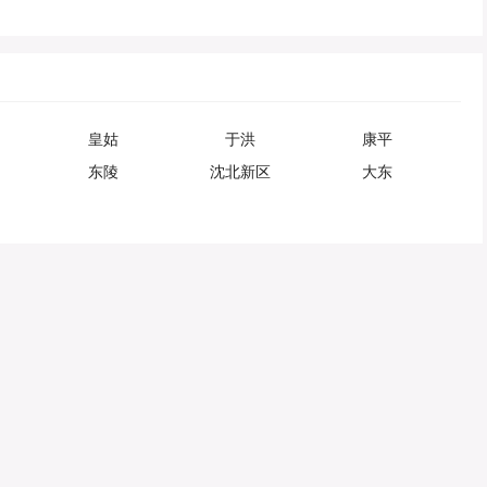
皇姑
于洪
康平
东陵
沈北新区
大东