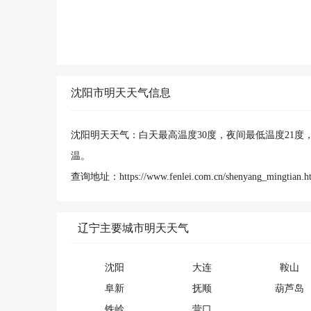
沈阳市明天天气信息
沈阳明天天气：白天最高温度30度，夜间最低温度21
温。
查询地址：https://www.fenlei.com.cn/shenyang_mingtian.h
辽宁主要城市明天天气
沈阳
大连
鞍山
阜新
抚顺
葫芦岛
铁岭
营口