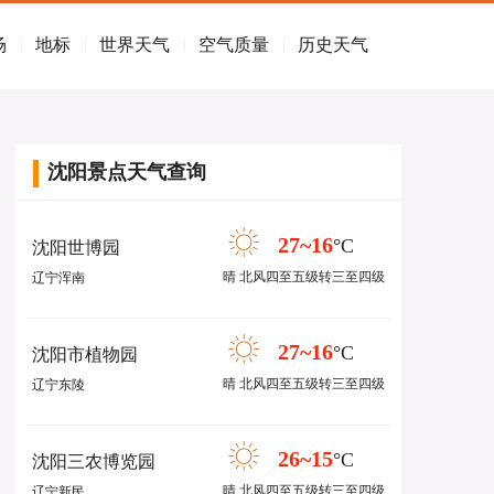
场
地标
世界天气
空气质量
历史天气
|
|
|
|
沈阳景点天气查询
27~16
°C
沈阳世博园
晴 北风四至五级转三至四级
辽宁浑南
27~16
°C
沈阳市植物园
晴 北风四至五级转三至四级
辽宁东陵
26~15
°C
沈阳三农博览园
晴 北风四至五级转三至四级
辽宁新民