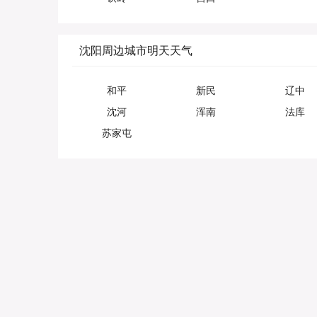
沈阳周边城市明天天气
和平
新民
辽中
沈河
浑南
法库
苏家屯