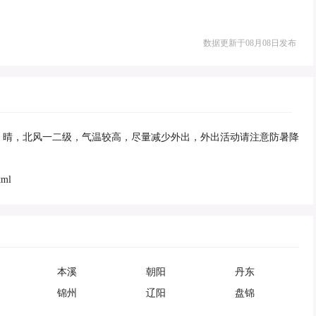
数据更新于08月08日发布
度，晴，北风一二级，气温较高，尽量减少外出，外出活动请注意防暑降
tml
本溪
朝阳
丹东
锦州
辽阳
盘锦