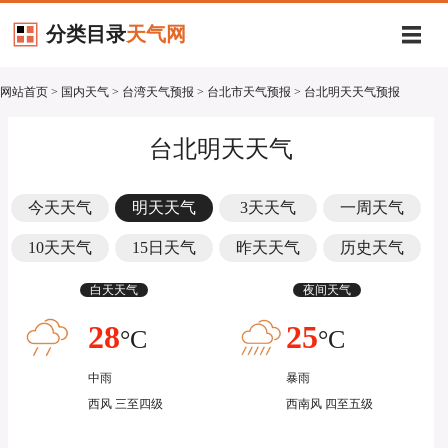
分类目录
天气网
网站首页
>
国内天气
>
台湾天气预报
>
台北市天气预报
> 台北明天天气预报
台北明天天气
今天天气
明天天气
3天天气
一周天气
10天天气
15日天气
昨天天气
历史天气
白天天气
夜间天气
28
25
°C
°C
中雨
暴雨
西风 三至四级
西南风 四至五级