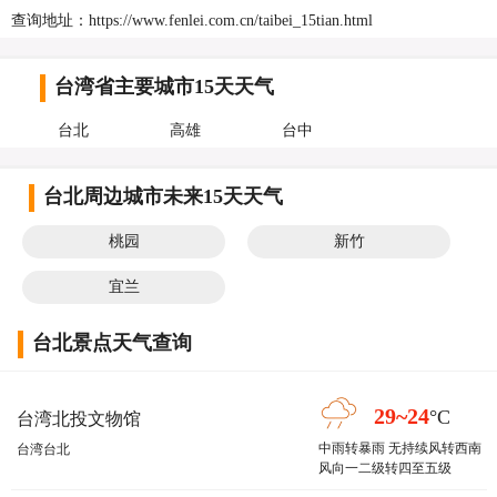
查询地址：https://www.fenlei.com.cn/taibei_15tian.html
台湾省主要城市15天天气
台北
高雄
台中
台北周边城市未来15天天气
桃园
新竹
宜兰
台北景点天气查询
29~24
°C
台湾北投文物馆
中雨转暴雨 无持续风转西南
台湾台北
风向一二级转四至五级