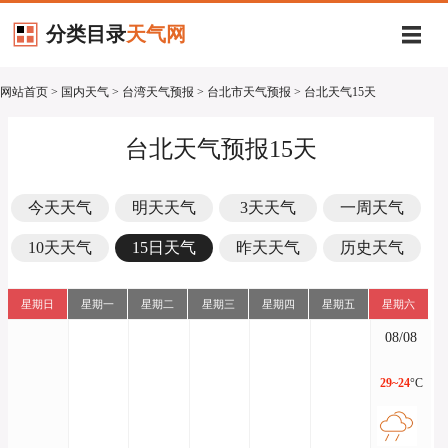
分类目录
天气网
网站首页
>
国内天气
>
台湾天气预报
>
台北市天气预报
> 台北天气15天
台北天气预报15天
今天天气
明天天气
3天天气
一周天气
10天天气
15日天气
昨天天气
历史天气
星期日
星期一
星期二
星期三
星期四
星期五
星期六
08/08
29~24
°C