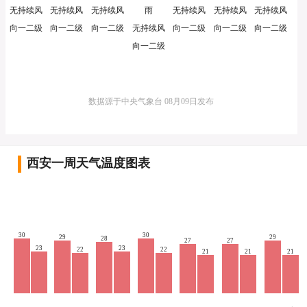
无持续风
无持续风
无持续风
雨
无持续风
无持续风
无持续风
向一二级
向一二级
向一二级
无持续风
向一二级
向一二级
向一二级
向一二级
数据源于中央气象台 08月09日发布
西安一周天气温度图表
30
30
29
29
28
27
27
23
23
22
22
21
21
21