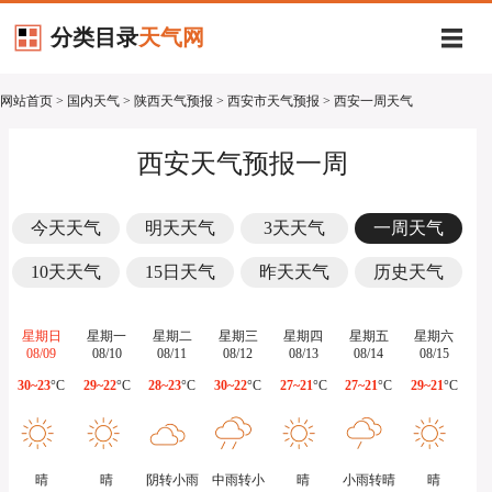
分类目录
天气网
网站首页
>
国内天气
>
陕西天气预报
>
西安市天气预报
> 西安一周天气
西安天气预报一周
今天天气
明天天气
3天天气
一周天气
10天天气
15日天气
昨天天气
历史天气
星期日
星期一
星期二
星期三
星期四
星期五
星期六
08/09
08/10
08/11
08/12
08/13
08/14
08/15
30~23
°C
29~22
°C
28~23
°C
30~22
°C
27~21
°C
27~21
°C
29~21
°C
晴
晴
阴转小雨
中雨转小
晴
小雨转晴
晴