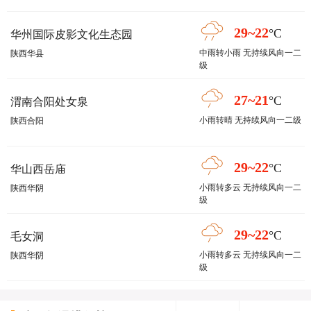
29~22
°C
华州国际皮影文化生态园
中雨转小雨 无持续风向一二
陕西华县
级
27~21
°C
渭南合阳处女泉
小雨转晴 无持续风向一二级
陕西合阳
29~22
°C
华山西岳庙
小雨转多云 无持续风向一二
陕西华阴
级
29~22
°C
毛女洞
小雨转多云 无持续风向一二
陕西华阴
级