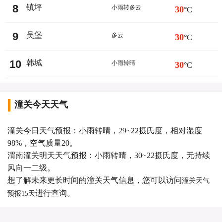
8
镇坪
小雨转多云
30
°C
9
吴堡
多云
30
°C
10
韩城
小雨转晴
30
°C
潼关今天天气
潼关今日天气预报：小雨转晴，29~22摄氏度，相对湿度
98%，空气质量20。
渭南潼关明天天气预报：小雨转晴，30~22摄氏度，无持续
风向一二级。
想了解未来更长时间的潼关天气信息，您可以访问
潼关天气
进行查询。
预报15天