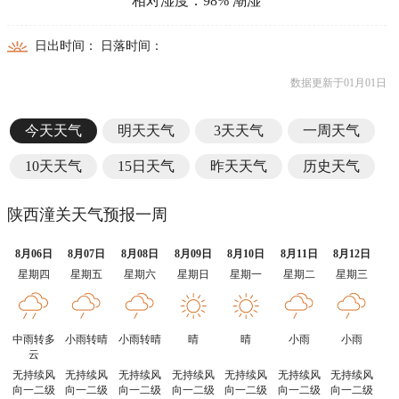
相对湿度：98% 潮湿
日出时间： 日落时间：
数据更新于01月01日
今天天气
明天天气
3天天气
一周天气
10天天气
15日天气
昨天天气
历史天气
陕西潼关天气预报一周
8月06日
8月07日
8月08日
8月09日
8月10日
8月11日
8月12日
星期四
星期五
星期六
星期日
星期一
星期二
星期三
中雨转多
小雨转晴
小雨转晴
晴
晴
小雨
小雨
云
无持续风
无持续风
无持续风
无持续风
无持续风
无持续风
无持续风
向一二级
向一二级
向一二级
向一二级
向一二级
向一二级
向一二级