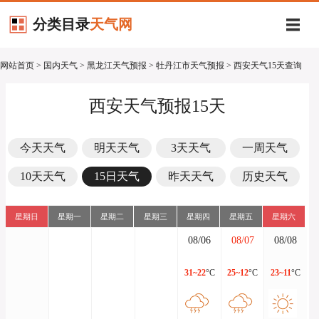
分类目录
天气网
网站首页
>
国内天气
>
黑龙江天气预报
>
牡丹江市天气预报
> 西安天气15天查询
西安天气预报15天
今天天气
明天天气
3天天气
一周天气
10天天气
15日天气
昨天天气
历史天气
星期日
星期一
星期二
星期三
星期四
星期五
星期六
08/06
08/07
08/08
31~22
°C
25~12
°C
23~11
°C