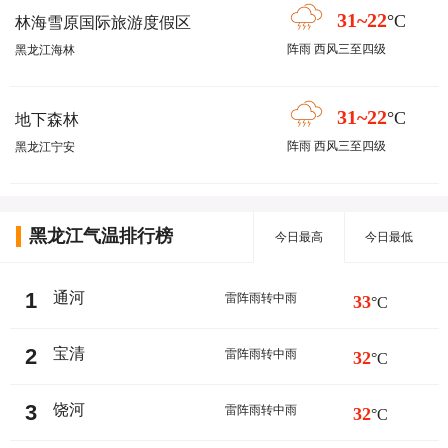
31~22
°C
林海雪原国际旅游度假区
阵雨 西风三至四级
黑龙江海林
31~22
°C
地下森林
阵雨 西风三至四级
黑龙江宁安
黑龙江气温排行榜
今日最高
今日最低
1
通河
雷阵雨转中雨
33
°C
2
宝清
雷阵雨转中雨
32
°C
3
饶河
雷阵雨转中雨
32
°C