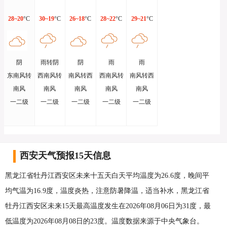
28~20
°C
30~19
°C
26~18
°C
28~22
°C
29~21
°C
阴
雨转阴
阴
雨
雨
东南风转
西南风转
南风转西
西南风转
南风转西
南风
南风
南风
南风
南风
一二级
一二级
一二级
一二级
一二级
西安天气预报15天信息
黑龙江省牡丹江西安区未来十五天白天平均温度为26.6度，晚间平
均气温为16.9度，温度炎热，注意防暑降温，适当补水，黑龙江省
牡丹江西安区未来15天最高温度发生在2026年08月06日为31度，最
低温度为2026年08月08日的23度。温度数据来源于中央气象台。