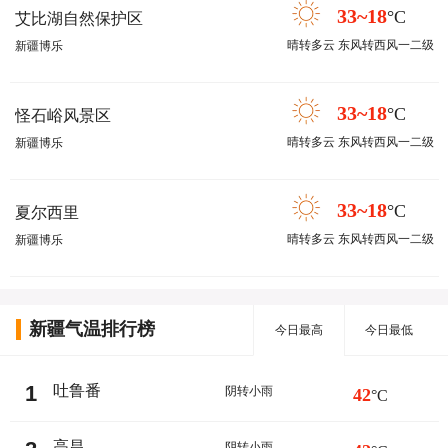
33~18
°C
艾比湖自然保护区
晴转多云 东风转西风一二级
新疆博乐
33~18
°C
怪石峪风景区
晴转多云 东风转西风一二级
新疆博乐
33~18
°C
夏尔西里
晴转多云 东风转西风一二级
新疆博乐
新疆气温排行榜
今日最高
今日最低
1
吐鲁番
阴转小雨
42
°C
高昌
阴转小雨