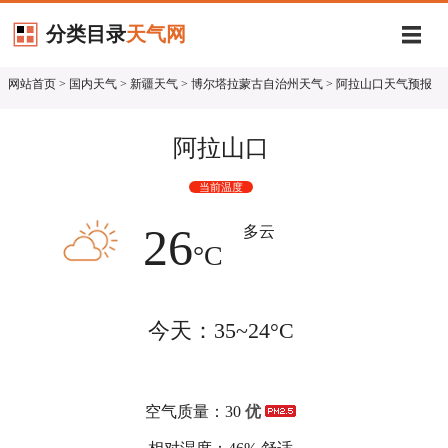
分类目录
天气网
网站首页
>
国内天气
>
新疆天气
>
博尔塔拉蒙古自治州天气
> 阿拉山口天气预报
阿拉山口
当前温度
26
多云
°C
今天：35~24°C
空气质量：30
优