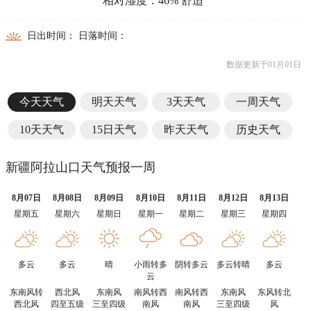
相对湿度：46% 舒适
日出时间： 日落时间：
数据更新于01月01日
今天天气
明天天气
3天天气
一周天气
10天天气
15日天气
昨天天气
历史天气
新疆阿拉山口天气预报一周
8月07日
8月08日
8月09日
8月10日
8月11日
8月12日
8月13日
星期五
星期六
星期日
星期一
星期二
星期三
星期四
多云
多云
晴
小雨转多
阴转多云
多云转晴
多云
云
东南风转
西北风
东南风
南风转西
南风转西
东南风
东风转北
西北风
四至五级
三至四级
南风
南风
三至四级
风