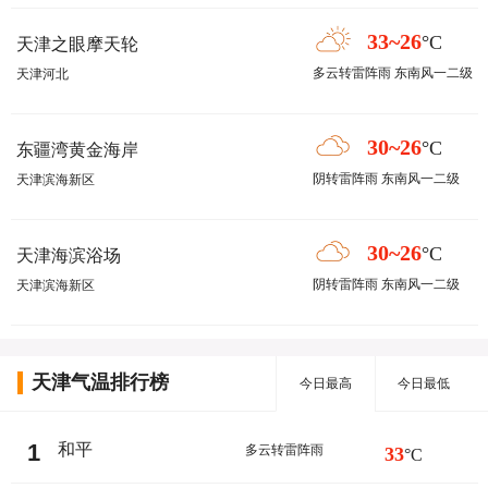
33~26
°C
天津之眼摩天轮
多云转雷阵雨 东南风一二级
天津河北
30~26
°C
东疆湾黄金海岸
阴转雷阵雨 东南风一二级
天津滨海新区
30~26
°C
天津海滨浴场
阴转雷阵雨 东南风一二级
天津滨海新区
天津气温排行榜
今日最高
今日最低
1
和平
多云转雷阵雨
33
°C