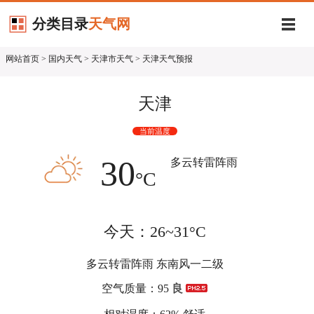
分类目录
天气网
网站首页
>
国内天气
>
天津市天气
> 天津天气预报
天津
当前温度
30
多云转雷阵雨
°C
今天：26~31°C
多云转雷阵雨 东南风一二级
空气质量：95
良