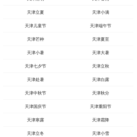
天津立夏
天津小满
天津儿童节
天津端午节
天津芒种
天津夏至
天津小暑
天津大暑
天津七夕节
天津立秋
天津处暑
天津白露
天津中秋节
天津秋分
天津国庆节
天津重阳节
天津寒露
天津霜降
天津立冬
天津小雪