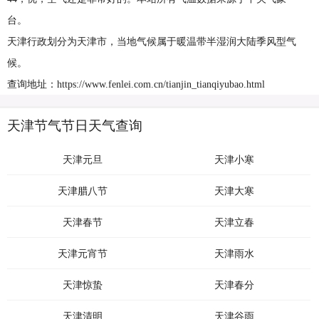
台。
天津行政划分为天津市，当地气候属于暖温带半湿润大陆季风型气
候。
查询地址：https://www.fenlei.com.cn/tianjin_tianqiyubao.html
天津节气节日天气查询
天津元旦
天津小寒
天津腊八节
天津大寒
天津春节
天津立春
天津元宵节
天津雨水
天津惊蛰
天津春分
天津清明
天津谷雨