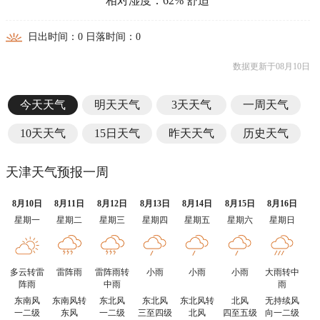
相对湿度：62% 舒适
日出时间：0 日落时间：0
数据更新于08月10日
今天天气
明天天气
3天天气
一周天气
10天天气
15日天气
昨天天气
历史天气
天津天气预报一周
8月10日
8月11日
8月12日
8月13日
8月14日
8月15日
8月16日
星期一
星期二
星期三
星期四
星期五
星期六
星期日
多云转雷
雷阵雨
雷阵雨转
小雨
小雨
小雨
大雨转中
阵雨
中雨
雨
东南风
东南风转
东北风
东北风
东北风转
北风
无持续风
一二级
东风
一二级
三至四级
北风
四至五级
向一二级