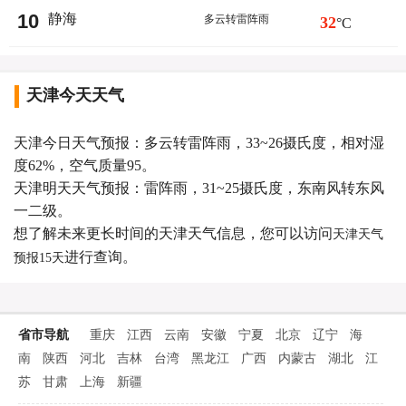
10
静海
多云转雷阵雨
32
°C
天津今天天气
天津今日天气预报：多云转雷阵雨，33~26摄氏度，相对湿
度62%，空气质量95。
天津明天天气预报：雷阵雨，31~25摄氏度，东南风转东风
一二级。
想了解未来更长时间的天津天气信息，您可以访问
天津天气
进行查询。
预报15天
省市导航
重庆
江西
云南
安徽
宁夏
北京
辽宁
海
南
陕西
河北
吉林
台湾
黑龙江
广西
内蒙古
湖北
江
苏
甘肃
上海
新疆