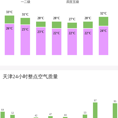
一二级
四至五级
33°C
32°C
31°C
28°C
28°C
28°C
27°C
26°C
25°C
24°C
23°C
22°C
22°C
22°C
天津24小时整点空气质量
97
95
64
53
52
47
44
42