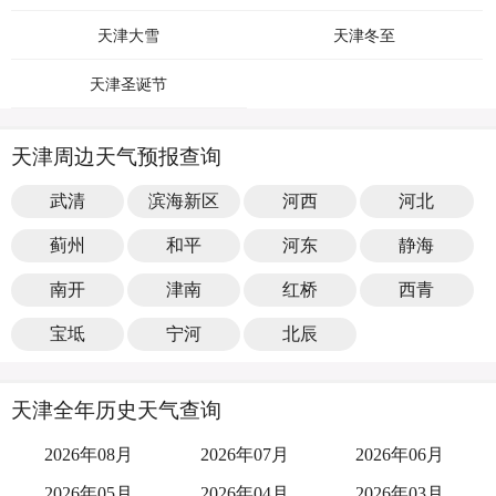
天津大雪
天津冬至
天津圣诞节
天津周边天气预报查询
武清
滨海新区
河西
河北
蓟州
和平
河东
静海
南开
津南
红桥
西青
宝坻
宁河
北辰
天津全年历史天气查询
2026年08月
2026年07月
2026年06月
2026年05月
2026年04月
2026年03月