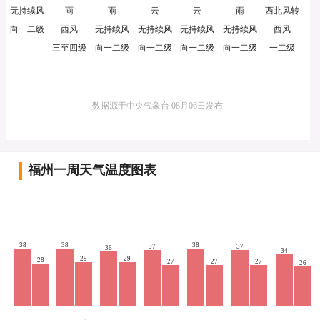
无持续风
雨
雨
云
云
雨
西北风转
向一二级
西风
无持续风
无持续风
无持续风
无持续风
西风
三至四级
向一二级
向一二级
向一二级
向一二级
一二级
数据源于中央气象台 08月06日发布
福州一周天气温度图表
38
38
38
37
37
36
34
29
29
28
27
27
27
26