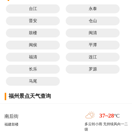
台江
永泰
晋安
仓山
鼓楼
闽清
闽侯
平潭
福清
连江
长乐
罗源
马尾
福州景点天气查询
37~28
°C
南后街
多云转小雨 无持续风向一二
福建鼓楼
级