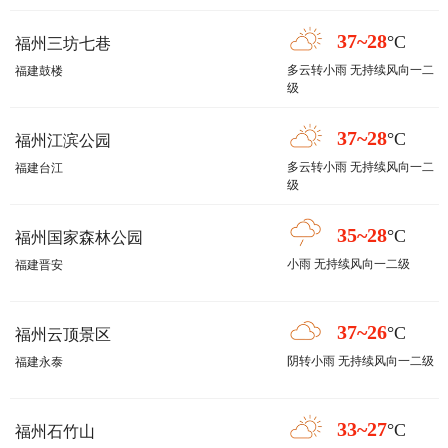
37~28
°C
福州三坊七巷
多云转小雨 无持续风向一二
福建鼓楼
级
37~28
°C
福州江滨公园
多云转小雨 无持续风向一二
福建台江
级
35~28
°C
福州国家森林公园
小雨 无持续风向一二级
福建晋安
37~26
°C
福州云顶景区
阴转小雨 无持续风向一二级
福建永泰
33~27
°C
福州石竹山