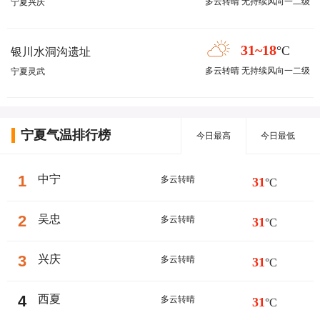
多云转晴 无持续风向一二级
宁夏兴庆
31~18
°C
银川水洞沟遗址
多云转晴 无持续风向一二级
宁夏灵武
宁夏气温排行榜
今日最高
今日最低
1
中宁
多云转晴
31
°C
2
吴忠
多云转晴
31
°C
3
兴庆
多云转晴
31
°C
4
西夏
多云转晴
31
°C