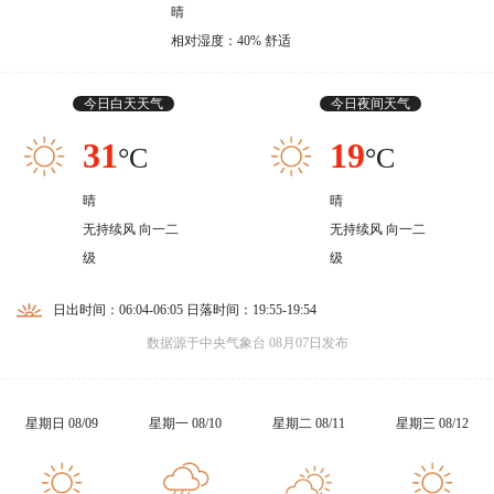
晴
相对湿度：40% 舒适
今日白天天气
今日夜间天气
31
19
°C
°C
晴
晴
无持续风 向一二
无持续风 向一二
级
级
日出时间：06:04-06:05 日落时间：19:55-19:54
数据源于中央气象台 08月07日发布
星期日 08/09
星期一 08/10
星期二 08/11
星期三 08/12