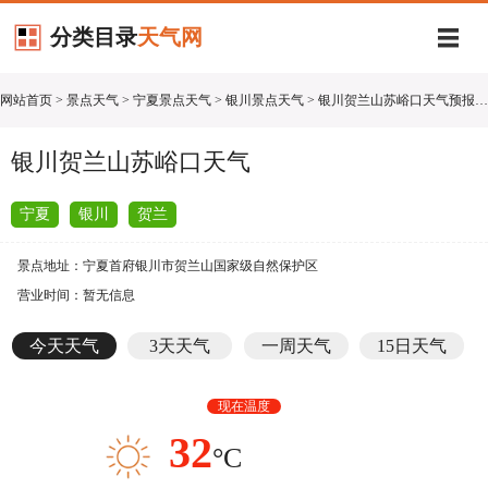
分类目录
天气网
网站首页
>
景点天气
>
宁夏景点天气
>
银川景点天气
> 银川贺兰山苏峪口天气预报查询
银川贺兰山苏峪口天气
宁夏
银川
贺兰
景点地址：宁夏首府银川市贺兰山国家级自然保护区
营业时间：暂无信息
今天天气
3天天气
一周天气
15日天气
现在温度
32
°C