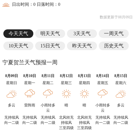
日出时间：0 日落时间：0
数据更新于08月09日
今天天气
明天天气
3天天气
一周天气
10天天气
15日天气
昨天天气
历史天气
宁夏贺兰天气预报一周
8月09日
8月10日
8月11日
8月12日
8月13日
8月14日
8月15日
星期日
星期一
星期二
星期三
星期四
星期五
星期六
多云
雷阵雨
小雨转多
晴
晴
小雨转多
多云
云
云
无持续风
无持续风
无持续风
北风转无
北风转无
无持续风
无持续风
向一二级
向一二级
向一二级
持续风
持续风
向一二级
向一二级
三至四级
三至四级