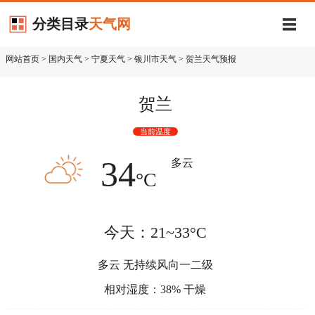
分类目录
天气网
网站首页
>
国内天气
>
宁夏天气
>
银川市天气
> 贺兰天气预报
贺兰
当前温度
34
多云
°C
今天：21~33°C
多云 无持续风向一二级
相对湿度：38% 干燥