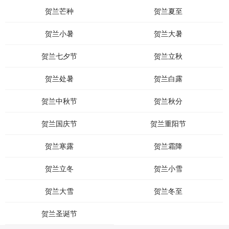
贺兰芒种
贺兰夏至
贺兰小暑
贺兰大暑
贺兰七夕节
贺兰立秋
贺兰处暑
贺兰白露
贺兰中秋节
贺兰秋分
贺兰国庆节
贺兰重阳节
贺兰寒露
贺兰霜降
贺兰立冬
贺兰小雪
贺兰大雪
贺兰冬至
贺兰圣诞节