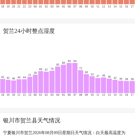
18
19
20
21
22
23
00
01
02
03
04
05
06
07
08
09
10
11
12
13
14
15
16
17
贺兰24小时整点湿度
94
94
89
83
72
70
69
67
60
58
53
51
49
47
46
45
44
44
42
42
40
39
38
38
18
19
20
21
22
23
00
01
02
03
04
05
06
07
08
09
10
11
12
13
14
15
16
17
银川市贺兰县天气情况
宁夏银川市贺兰2026年08月09日星期日天气情况：白天最高温度为