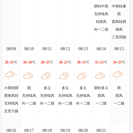
阴转中雨
中雨转暴
无持续风
雨
转西风
西风转西
向一二级
南风
三至四级
08/09
08/10
08/11
08/12
08/13
08/14
08/15
29~25
°C
30~26
°C
30~25
°C
30~25
°C
30~25
°C
35~25
°C
34~25
°C
小雨转阴
阴
多云
多云
多云
阴转多云
雨
西南风转
无持续风
无持续风
无持续风
无持续风
西风
西风
无持续风
向一二级
向一二级
向一二级
向一二级
一二级
一二级
五至六级
08/16
08/17
08/18
08/19
08/20
08/21