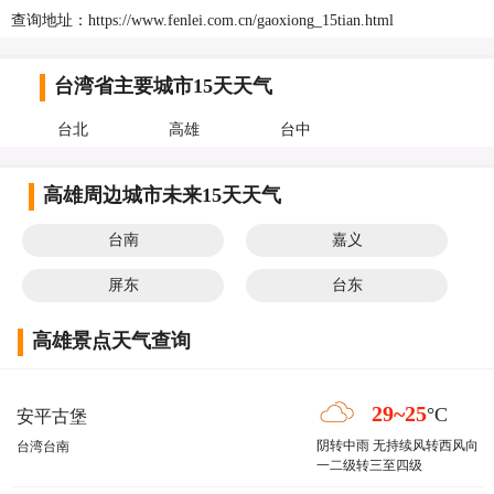
查询地址：https://www.fenlei.com.cn/gaoxiong_15tian.html
台湾省主要城市15天天气
台北
高雄
台中
高雄周边城市未来15天天气
台南
嘉义
屏东
台东
高雄景点天气查询
29~25
°C
安平古堡
阴转中雨 无持续风转西风向
台湾台南
一二级转三至四级