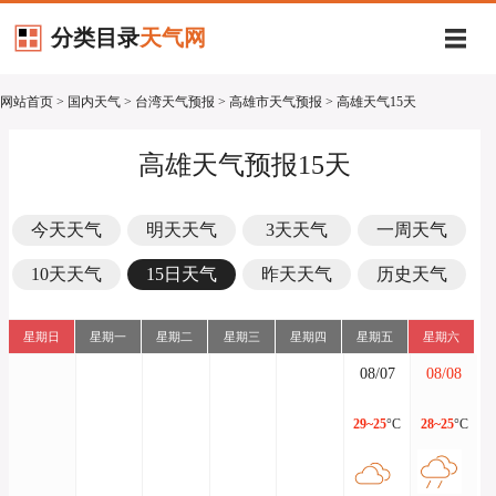
分类目录
天气网
网站首页
>
国内天气
>
台湾天气预报
>
高雄市天气预报
> 高雄天气15天
高雄天气预报15天
今天天气
明天天气
3天天气
一周天气
10天天气
15日天气
昨天天气
历史天气
星期日
星期一
星期二
星期三
星期四
星期五
星期六
08/07
08/08
29~25
°C
28~25
°C