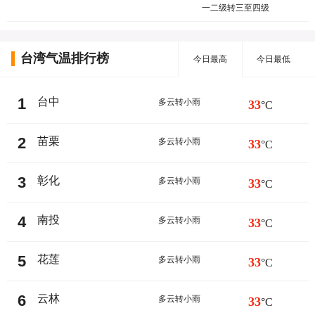
一二级转三至四级
台湾气温排行榜
今日最高
今日最低
1
台中
多云转小雨
33
°C
2
苗栗
多云转小雨
33
°C
3
彰化
多云转小雨
33
°C
4
南投
多云转小雨
33
°C
5
花莲
多云转小雨
33
°C
6
云林
多云转小雨
33
°C