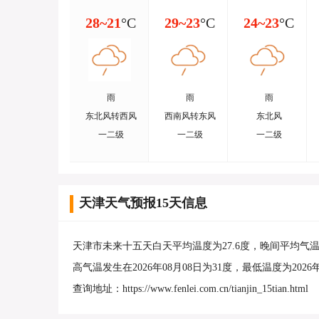
28~21
°C
29~23
°C
24~23
°C
雨
雨
雨
东北风转西风
西南风转东风
东北风
一二级
一二级
一二级
天津天气预报15天信息
天津市未来十五天白天平均温度为27.6度，晚间平均气温
高气温发生在2026年08月08日为31度，最低温度为202
查询地址：https://www.fenlei.com.cn/tianjin_15tian.html