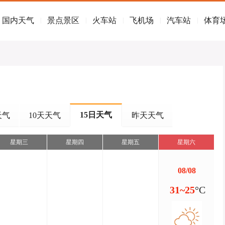
国内天气
景点景区
火车站
飞机场
汽车站
体育
|
|
|
|
|
15日天气
天气
10天天气
昨天天气
星期三
星期四
星期五
星期六
08/08
31~25
°C