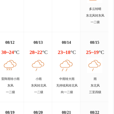
多云转晴
东北风转东风
一二级
08/12
08/13
08/14
08/15
30~24
°C
28~22
°C
23~18
°C
25~19
°C
雷阵雨转小雨
小雨
中雨转大雨
雨
东风
东风转北风
无持续风转北风
东北风
一二级
一二级
向一二级
三至四级
08/19
08/20
08/21
08/22