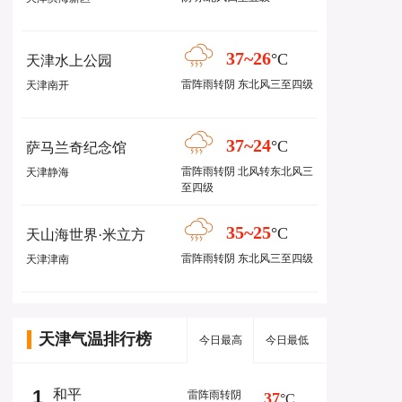
37~26
°C
天津水上公园
雷阵雨转阴 东北风三至四级
天津南开
37~24
°C
萨马兰奇纪念馆
雷阵雨转阴 北风转东北风三
天津静海
至四级
35~25
°C
天山海世界·米立方
雷阵雨转阴 东北风三至四级
天津津南
天津气温排行榜
今日最高
今日最低
1
和平
雷阵雨转阴
37
°C