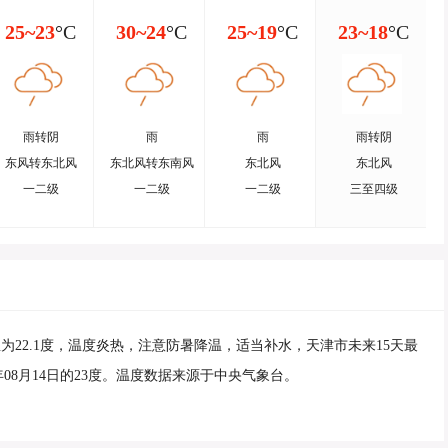
25~23
°C
30~24
°C
25~19
°C
23~18
°C
雨转阴
雨
雨
雨转阴
东风转东北风
东北风转东南风
东北风
东北风
一二级
一二级
一二级
三至四级
为22.1度，温度炎热，注意防暑降温，适当补水，天津市未来15天最
6年08月14日的23度。温度数据来源于中央气象台。