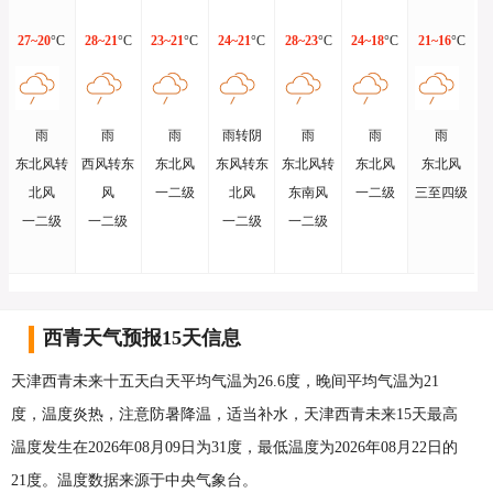
27~20
°C
28~21
°C
23~21
°C
24~21
°C
28~23
°C
24~18
°C
21~16
°C
雨
雨
雨
雨转阴
雨
雨
雨
东北风转
西风转东
东北风
东风转东
东北风转
东北风
东北风
北风
风
一二级
北风
东南风
一二级
三至四级
一二级
一二级
一二级
一二级
西青天气预报15天信息
天津西青未来十五天白天平均气温为26.6度，晚间平均气温为21
度，温度炎热，注意防暑降温，适当补水，天津西青未来15天最高
温度发生在2026年08月09日为31度，最低温度为2026年08月22日的
21度。温度数据来源于中央气象台。