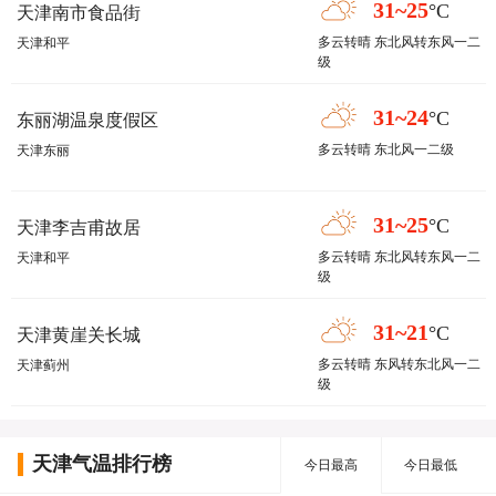
31~25
°C
天津南市食品街
多云转晴 东北风转东风一二
天津和平
级
31~24
°C
东丽湖温泉度假区
多云转晴 东北风一二级
天津东丽
31~25
°C
天津李吉甫故居
多云转晴 东北风转东风一二
天津和平
级
31~21
°C
天津黄崖关长城
多云转晴 东风转东北风一二
天津蓟州
级
天津气温排行榜
今日最高
今日最低