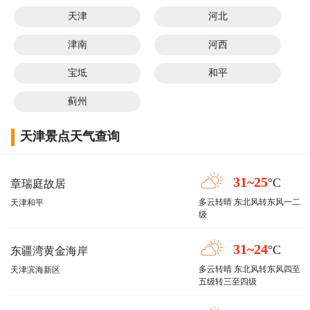
天津
河北
津南
河西
宝坻
和平
蓟州
天津景点天气查询
31~25
°C
章瑞庭故居
多云转晴 东北风转东风一二
天津和平
级
31~24
°C
东疆湾黄金海岸
多云转晴 东北风转东风四至
天津滨海新区
五级转三至四级