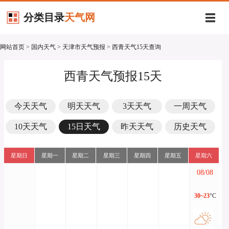
分类目录
天气网
网站首页
>
国内天气
>
天津市天气预报
> 西青天气15天查询
西青天气预报15天
今天天气
明天天气
3天天气
一周天气
10天天气
15日天气
昨天天气
历史天气
星期日
星期一
星期二
星期三
星期四
星期五
星期六
08/08
30~23
°C