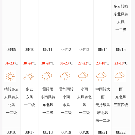
多云转晴
东北风转
东风
一二级
08/09
08/10
08/11
08/12
08/13
08/14
08/15
31~23
°C
30~24
°C
30~24
°C
30~23
°C
27~22
°C
23~18
°C
23~18
°C
晴转多云
多云
雷阵雨
雷阵雨转
小雨
中雨转大
雨
东风转东
东风
东南风转
小雨
东风转北
雨
东北风
北风
一二级
东北风
东风
风
无持续风
三至四级
一二级
一二级
一二级
一二级
转北风
向一二级
08/16
08/17
08/18
08/19
08/20
08/21
08/22