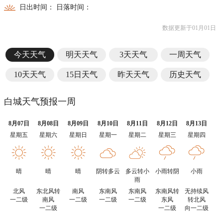
日出时间： 日落时间：
数据更新于01月01日
今天天气
明天天气
3天天气
一周天气
10天天气
15日天气
昨天天气
历史天气
白城天气预报一周
8月07日
8月08日
8月09日
8月10日
8月11日
8月12日
8月13日
星期五
星期六
星期日
星期一
星期二
星期三
星期四
晴
晴
晴
阴转多云
多云转小
小雨转阴
小雨
雨
北风
东北风转
南风
东南风
东南风
东南风转
无持续风
一二级
南风
一二级
一二级
一二级
东风
转北风
一二级
一二级
向一二级