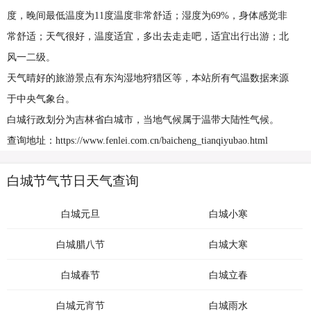
度，晚间最低温度为11度温度非常舒适；湿度为69%，身体感觉非
常舒适；天气很好，温度适宜，多出去走走吧，适宜出行出游；北
风一二级。
天气晴好的旅游景点有东沟湿地狩猎区等，本站所有气温数据来源
于中央气象台。
白城行政划分为吉林省白城市，当地气候属于温带大陆性气候。
查询地址：https://www.fenlei.com.cn/baicheng_tianqiyubao.html
白城节气节日天气查询
白城元旦
白城小寒
白城腊八节
白城大寒
白城春节
白城立春
白城元宵节
白城雨水