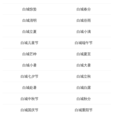
白城惊蛰
白城春分
白城清明
白城谷雨
白城立夏
白城小满
白城儿童节
白城端午节
白城芒种
白城夏至
白城小暑
白城大暑
白城七夕节
白城立秋
白城处暑
白城白露
白城中秋节
白城秋分
白城国庆节
白城重阳节