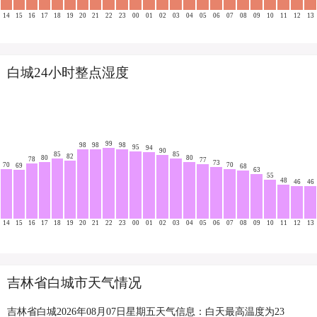
14
15
16
17
18
19
20
21
22
23
00
01
02
03
04
05
06
07
08
09
10
11
12
13
白城24小时整点湿度
99
98
98
98
95
94
90
85
85
82
80
80
78
77
73
70
70
69
68
63
55
48
46
46
14
15
16
17
18
19
20
21
22
23
00
01
02
03
04
05
06
07
08
09
10
11
12
13
吉林省白城市天气情况
吉林省白城2026年08月07日星期五天气信息：白天最高温度为23