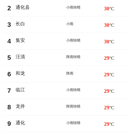
2
通化县
小雨转晴
30
°C
3
长白
小雨
30
°C
4
集安
小雨转晴
30
°C
5
汪清
阵雨转晴
29
°C
6
和龙
阵雨
29
°C
7
临江
小雨转晴
29
°C
8
龙井
阵雨转晴
29
°C
9
通化
小雨转晴
29
°C