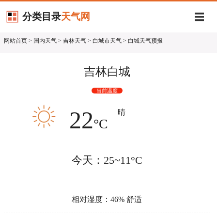
分类目录
天气网
网站首页
>
国内天气
>
吉林天气
>
白城市天气
> 白城天气预报
吉林白城
当前温度
22
晴
°C
今天：25~11°C
相对湿度：46% 舒适