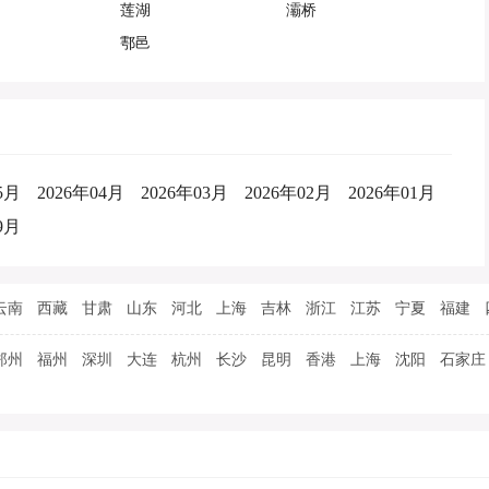
莲湖
灞桥
鄠邑
5月
2026年04月
2026年03月
2026年02月
2026年01月
9月
云南
西藏
甘肃
山东
河北
上海
吉林
浙江
江苏
宁夏
福建
郑州
福州
深圳
大连
杭州
长沙
昆明
香港
上海
沈阳
石家庄