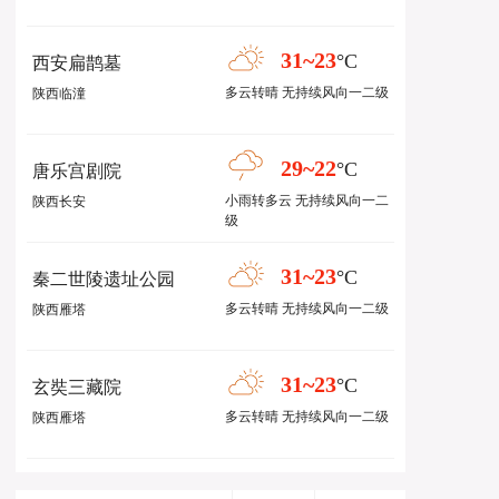
31~23
°C
西安扁鹊墓
多云转晴 无持续风向一二级
陕西临潼
29~22
°C
唐乐宫剧院
小雨转多云 无持续风向一二
陕西长安
级
31~23
°C
秦二世陵遗址公园
多云转晴 无持续风向一二级
陕西雁塔
31~23
°C
玄奘三藏院
多云转晴 无持续风向一二级
陕西雁塔