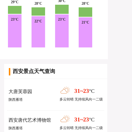
30°C
29°C
28°C
28°C
23°C
23°C
22°C
21°C
西安景点天气查询
31~23
°C
大唐芙蓉园
多云转晴 无持续风向一二级
陕西雁塔
31~23
°C
西安唐代艺术博物馆
多云转晴 无持续风向一二级
陕西雁塔