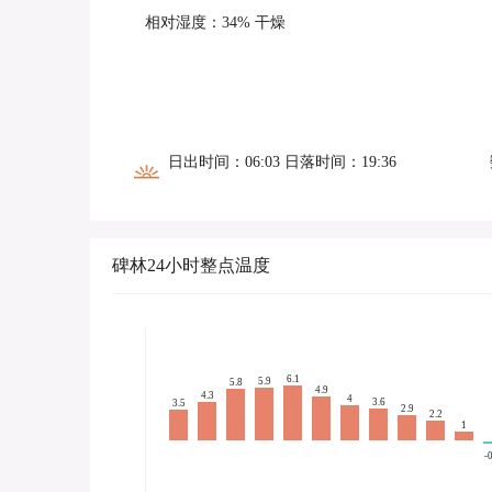
相对湿度：34% 干燥
日出时间：06:03 日落时间：19:36
碑林24小时整点温度
6.1
5.9
5.8
4.9
4.3
4
3.6
3.5
2.9
2.2
1
-