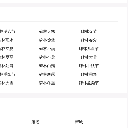
林腊八节
碑林大寒
碑林春节
碑林雨水
碑林惊蛰
碑林春分
碑林立夏
碑林小满
碑林儿童节
碑林夏至
碑林小暑
碑林大暑
碑林处暑
碑林白露
碑林中秋节
林重阳节
碑林寒露
碑林霜降
碑林大雪
碑林冬至
碑林圣诞节
雁塔
新城