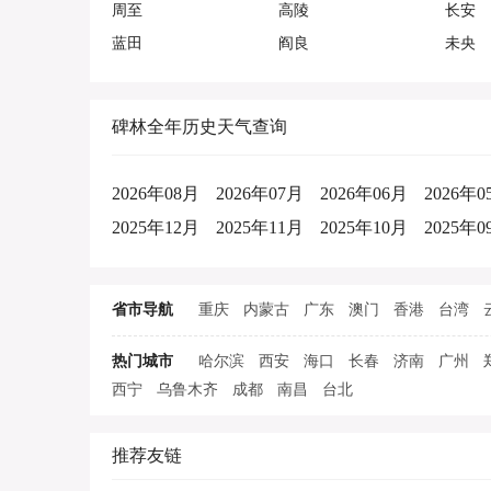
周至
高陵
长安
蓝田
阎良
未央
碑林全年历史天气查询
2026年08月
2026年07月
2026年06月
2026年0
2025年12月
2025年11月
2025年10月
2025年0
省市导航
重庆
内蒙古
广东
澳门
香港
台湾
热门城市
哈尔滨
西安
海口
长春
济南
广州
西宁
乌鲁木齐
成都
南昌
台北
推荐友链