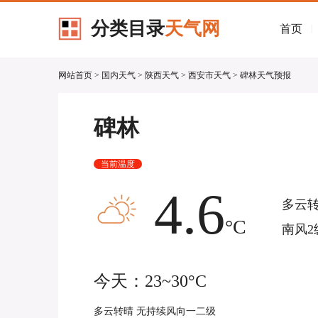
分类目录
天气网
首页
|
网站首页
>
国内天气
>
陕西天气
>
西安市天气
> 碑林天气预报
碑林
当前温度
4.6
多云
°C
南风2
今天：23~30°C
多云转晴 无持续风向一二级