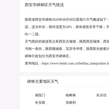
西安市碑林区天气情况
陕西省西安市碑林2026年08月08日星期六天气概述如
温，适当补水；相对湿度为34%，身体感觉非常干燥；
向一二级。
天气晴好的旅游景点有西安古城墙，陕西西安城墙，西
书画一条街，陕西顺城巷，宝庆寺华塔，陕西阳光丽都
碑林行政划分为西安市碑林区。
查询地址：https://www.fenlei.com.cn/beilina_tianqiyubao.h
碑林主要地区天气
南院门
柏树林
长乐坊
长安路
张家村