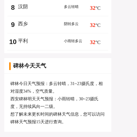
8
汉阴
多云转晴
32
°C
9
西乡
阴转多云
32
°C
10
平利
小雨转多云
32
°C
碑林今天天气
碑林今日天气预报：多云转晴，31~23摄氏度，相
对湿度34%，空气质量。
西安碑林明天天气预报：小雨转晴，30~23摄氏
度，无持续风向一二级。
想了解未来更长时间的碑林天气信息，您可以访问
碑林天气预报15天
进行查询。