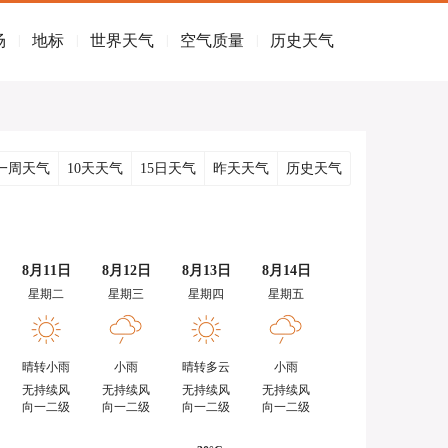
场
地标
世界天气
空气质量
历史天气
|
|
|
|
一周天气
10天天气
15日天气
昨天天气
历史天气
8月11日
8月12日
8月13日
8月14日
星期二
星期三
星期四
星期五
晴转小雨
小雨
晴转多云
小雨
无持续风
无持续风
无持续风
无持续风
向一二级
向一二级
向一二级
向一二级