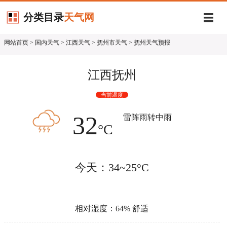
分类目录
天气网
网站首页
>
国内天气
>
江西天气
>
抚州市天气
> 抚州天气预报
江西抚州
当前温度
32
雷阵雨转中雨
°C
今天：34~25°C
相对湿度：64% 舒适