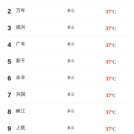
2
万年
多云
37
°C
3
德兴
多云
37
°C
4
广丰
多云
37
°C
5
新干
多云
37
°C
6
永丰
多云
37
°C
7
兴国
多云
37
°C
8
峡江
多云
37
°C
9
上犹
多云
37
°C