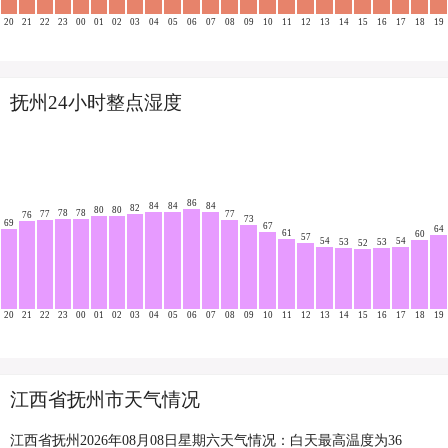
20
21
22
23
00
01
02
03
04
05
06
07
08
09
10
11
12
13
14
15
16
17
18
19
抚州24小时整点湿度
86
84
84
84
82
80
80
78
78
77
77
76
73
69
67
64
61
60
57
54
54
53
53
52
20
21
22
23
00
01
02
03
04
05
06
07
08
09
10
11
12
13
14
15
16
17
18
19
江西省抚州市天气情况
江西省抚州2026年08月08日星期六天气情况：白天最高温度为36