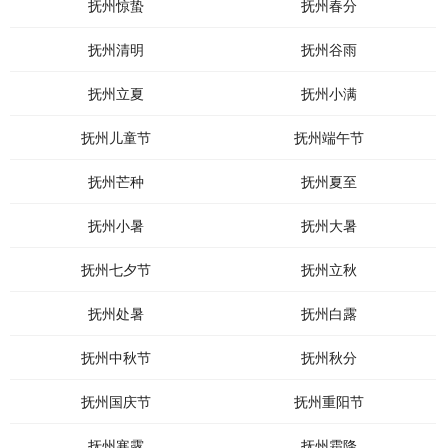
抚州惊蛰
抚州春分
抚州清明
抚州谷雨
抚州立夏
抚州小满
抚州儿童节
抚州端午节
抚州芒种
抚州夏至
抚州小暑
抚州大暑
抚州七夕节
抚州立秋
抚州处暑
抚州白露
抚州中秋节
抚州秋分
抚州国庆节
抚州重阳节
抚州寒露
抚州霜降