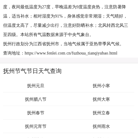
度，夜间最低温度为27度，早晚温差为9度温度炎热，注意防暑降
温，适当补水；相对湿度为91%，身体感觉非常潮湿；天气晴好，
但温度太高了，尽量减少出行，注意好防晒补水；北风转西北风三
至四级。本站所有气温数据来源于中央气象台。
抚州行政划分为江西省抚州市，当地气候属于亚热带季风气候。
查询地址：https://www.fenlei.com.cn/fuzhoua_tianqiyubao.html
抚州节气节日天气查询
抚州元旦
抚州小寒
抚州腊八节
抚州大寒
抚州春节
抚州立春
抚州元宵节
抚州雨水