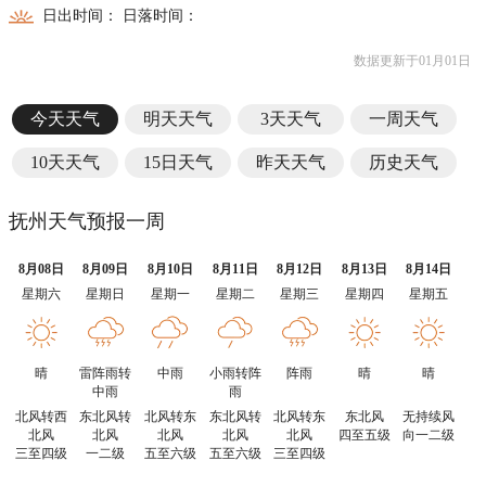
日出时间： 日落时间：
数据更新于01月01日
今天天气
明天天气
3天天气
一周天气
10天天气
15日天气
昨天天气
历史天气
抚州天气预报一周
8月08日
8月09日
8月10日
8月11日
8月12日
8月13日
8月14日
星期六
星期日
星期一
星期二
星期三
星期四
星期五
晴
雷阵雨转
中雨
小雨转阵
阵雨
晴
晴
中雨
雨
北风转西
东北风转
北风转东
东北风转
北风转东
东北风
无持续风
北风
北风
北风
北风
北风
四至五级
向一二级
三至四级
一二级
五至六级
五至六级
三至四级