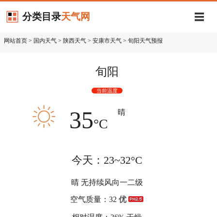
分类目录
天气网
网站首页
>
国内天气
>
陕西天气
>
安康市天气
> 旬阳天气预报
旬阳
当前温度
35
晴
°C
今天：23~32°C
晴 无持续风向一二级
空气质量：32
优