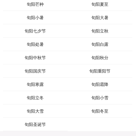
旬阳芒种
旬阳夏至
旬阳小暑
旬阳大暑
旬阳七夕节
旬阳立秋
旬阳处暑
旬阳白露
旬阳中秋节
旬阳秋分
旬阳国庆节
旬阳重阳节
旬阳寒露
旬阳霜降
旬阳立冬
旬阳小雪
旬阳大雪
旬阳冬至
旬阳圣诞节