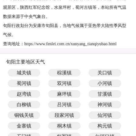
观景区，陕西红军纪念馆，水泉坪村，蜀河古镇等，本站所有气温
数据来源于中央气象台。
旬阳行政划分为安康市旬阳县，当地气候属于亚热带大陆性季风型
气候。
查询地址：https://www.fenlei.com.cn/xunyang_tianqiyubao.html
旬阳主要地区天气
城关镇
棕溪镇
关口镇
蜀河镇
双河镇
小河镇
赵湾镇
麻坪镇
甘溪镇
白柳镇
吕河镇
神河镇
铜钱关镇
段家河镇
仙河镇
金寨镇
桐木镇
构元镇