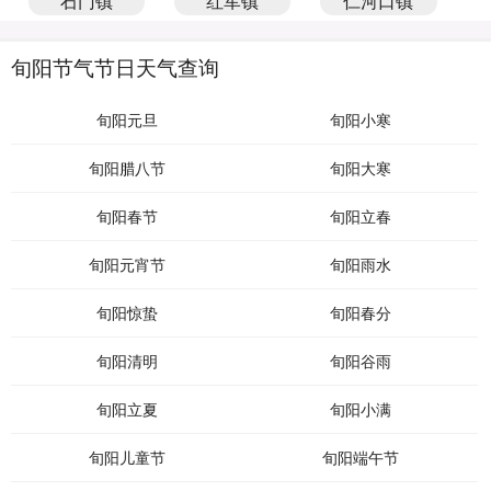
石门镇
红军镇
仁河口镇
旬阳节气节日天气查询
旬阳元旦
旬阳小寒
旬阳腊八节
旬阳大寒
旬阳春节
旬阳立春
旬阳元宵节
旬阳雨水
旬阳惊蛰
旬阳春分
旬阳清明
旬阳谷雨
旬阳立夏
旬阳小满
旬阳儿童节
旬阳端午节