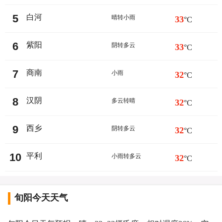
5
白河
晴转小雨
33
°C
6
紫阳
阴转多云
33
°C
7
商南
小雨
32
°C
8
汉阴
多云转晴
32
°C
9
西乡
阴转多云
32
°C
10
平利
小雨转多云
32
°C
旬阳今天天气