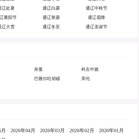
通辽处暑
通辽白露
通辽中秋节
辽重阳节
通辽寒露
通辽霜降
通辽大雪
通辽冬至
通辽圣诞节
奈曼
科左中旗
巴雅尔吐胡硕
库伦
5月
2026年04月
2026年03月
2026年02月
2026年01月