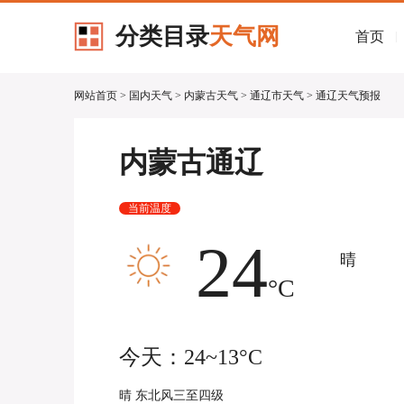
分类目录
天气网
首页
|
网站首页
>
国内天气
>
内蒙古天气
>
通辽市天气
> 通辽天气预报
内蒙古通辽
当前温度
24
晴
°C
今天：24~13°C
晴 东北风三至四级