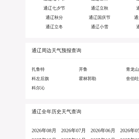
通辽七夕节
通辽立秋
通辽秋分
通辽国庆节
通
通辽立冬
通辽小雪
通辽周边天气预报查询
扎鲁特
开鲁
青龙山
科左后旗
霍林郭勒
舍伯吐
科尔沁
通辽全年历史天气查询
2026年08月
2026年07月
2026年06月
2026年0