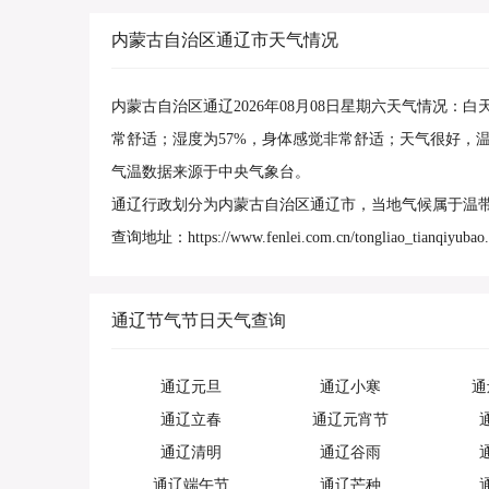
内蒙古自治区通辽市天气情况
内蒙古自治区通辽2026年08月08日星期六天气情况：
常舒适；湿度为57%，身体感觉非常舒适；天气很好，
气温数据来源于中央气象台。
通辽行政划分为内蒙古自治区通辽市，当地气候属于温
查询地址：https://www.fenlei.com.cn/tongliao_tianqiyubao.
通辽节气节日天气查询
通辽元旦
通辽小寒
通
通辽立春
通辽元宵节
通辽清明
通辽谷雨
通辽端午节
通辽芒种