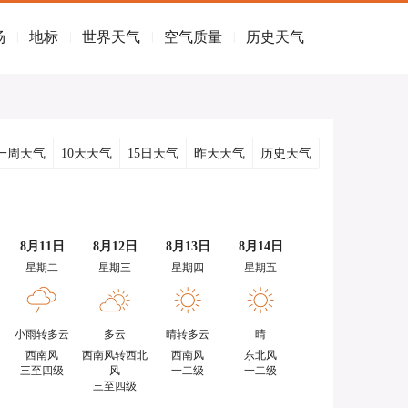
场
地标
世界天气
空气质量
历史天气
|
|
|
|
一周天气
10天天气
15日天气
昨天天气
历史天气
8月11日
8月12日
8月13日
8月14日
星期二
星期三
星期四
星期五
小雨转多云
多云
晴转多云
晴
西南风
西南风转西北
西南风
东北风
三至四级
风
一二级
一二级
三至四级