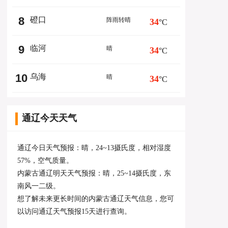
8
磴口
阵雨转晴
34
°C
9
临河
晴
34
°C
10
乌海
晴
34
°C
通辽今天天气
通辽今日天气预报：晴，24~13摄氏度，相对湿度
57%，空气质量。
内蒙古通辽明天天气预报：晴，25~14摄氏度，东
南风一二级。
想了解未来更长时间的内蒙古通辽天气信息，您可
以访问
通辽天气预报15天
进行查询。