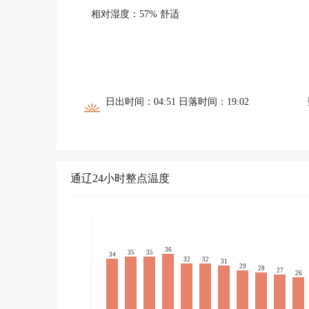
相对湿度：57% 舒适
日出时间：04:51 日落时间：19:02
通辽24小时整点温度
36
35
35
34
32
32
31
29
28
27
26