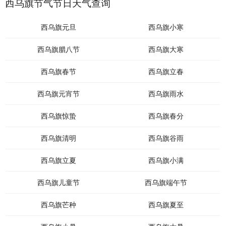
西乌旗节气节日天气查询
西乌旗元旦
西乌旗小寒
西乌旗腊八节
西乌旗大寒
西乌旗春节
西乌旗立春
西乌旗元宵节
西乌旗雨水
西乌旗惊蛰
西乌旗春分
西乌旗清明
西乌旗谷雨
西乌旗立夏
西乌旗小满
西乌旗儿童节
西乌旗端午节
西乌旗芒种
西乌旗夏至