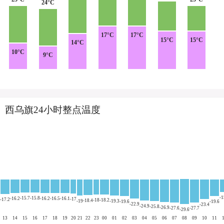
24°C
17°C
17°C
15°C
15°C
14°C
10°C
9°C
西乌旗24小时整点温度
-1
-15.7
-15.8
-16.2
-16.2
-16.5
-16.1
-17
-17.2
-18
-18.2
-18.4
-19
-19.3
-19.6
-19.6
-22.9
-23.4
-24.9
-25.8
-26.9
-27.6
-27.7
-29.6
13
14
15
16
17
18
19
20
21
22
23
00
01
02
03
04
05
06
07
08
09
10
11