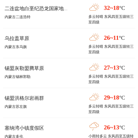
32~18
°C
二连盆地白垩纪恐龙国家地质公园
多云转晴 东风四至五级转三
内蒙古二连浩特
至四级
26~11
°C
乌拉盖草原
多云转晴 东风四至五级转三
内蒙古东乌旗
至四级
27~13
°C
锡盟灰勒盟腾草原
多云转晴 东风四至五级转三
内蒙古锡林郭勒
至四级
29~18
°C
锡盟洪格尔岩画群
多云转晴 东风四至五级转三
内蒙古苏左旗
至四级
26~13
°C
塞纳湾小镇度假区
小雨转多云 东风四至五级转
内蒙古多伦