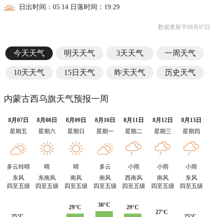
日出时间：05:14 日落时间：19:29
数据更新于08月07日
今天天气
明天天气
3天天气
一周天气
10天天气
15日天气
昨天天气
历史天气
内蒙古西乌旗天气预报一周
8月07日
8月08日
8月09日
8月10日
8月11日
8月12日
8月13日
星期五
星期六
星期日
星期一
星期二
星期三
星期四
多云转晴
晴
晴
多云
小雨
小雨
小雨
东风
东南风
南风
南风
西南风
南风
东风
四至五级
四至五级
四至五级
四至五级
四至五级
四至五级
四至五级
30°C
29°C
29°C
27°C
25°C
25°C