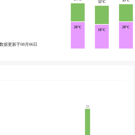
33°C
32°C
20°C
20°C
18°C
数据更新于08月06日
22