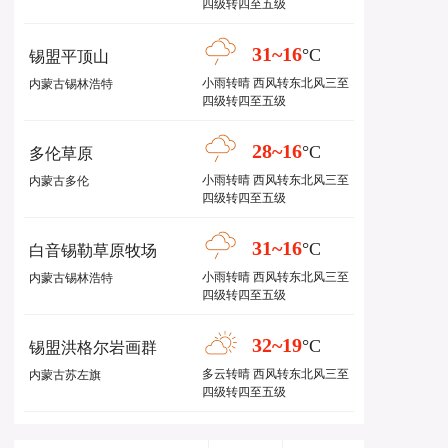
四级转四至五级
31~16
°C
锡盟平顶山
小雨转晴 西风转东北风三至
内蒙古锡林浩特
四级转四至五级
28~16
°C
多伦草原
小雨转晴 西风转东北风三至
内蒙古多伦
四级转四至五级
31~16
°C
白音锡勒草原牧场
小雨转晴 西风转东北风三至
内蒙古锡林浩特
四级转四至五级
32~19
°C
锡盟洪格尔岩画群
多云转晴 西风转东北风三至
内蒙古苏左旗
四级转四至五级