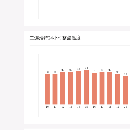
二连浩特24小时整点温度
34
33
32
32
32
32
31
30
30
30
28
10
11
12
13
14
15
16
17
18
19
20