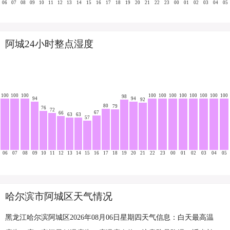
06
07
08
09
10
11
12
13
14
15
16
17
18
19
20
21
22
23
00
01
02
03
04
05
阿城24小时整点湿度
100
100
100
100
100
100
100
100
100
100
100
98
94
94
92
80
79
76
72
67
66
63
63
57
06
07
08
09
10
11
12
13
14
15
16
17
18
19
20
21
22
23
00
01
02
03
04
05
哈尔滨市阿城区天气情况
黑龙江哈尔滨阿城区2026年08月06日星期四天气信息：白天最高温