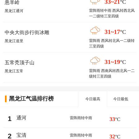
33~21
°C
悬羊岭
雷阵雨转中雨 西风转西北风
黑龙江通河
一二级转三至四级
31~17
°C
中央大街步行街冰雕
雷阵雨 西风转北风一二级转
黑龙江道里
三至四级
31~19
°C
五常秃顶子山
雷阵雨 西南风转西北风一二
黑龙江五常
级转三至四级
黑龙江气温排行榜
今日最高
今日最低
1
通河
雷阵雨转中雨
33
°C
2
宝清
雷阵雨转中雨
32
°C