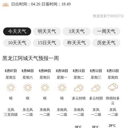
日出时间：04:26 日落时间：18:49
数据更新于08月07日
今天天气
明天天气
3天天气
一周天气
10天天气
15日天气
昨天天气
历史天气
黑龙江阿城天气预报一周
8月07日
8月08日
8月09日
8月10日
8月11日
8月12日
8月13日
星期五
星期六
星期日
星期一
星期二
星期三
星期四
晴
晴
晴
晴
多云转晴
多云转阴
阵雨转多
云
北风
东北风
东南风
东南风
东南风
东风
东风
三至四级
一二级
一二级
一二级
一二级
一二级
一二级
29°C
28°C
28°C