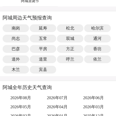
阿城圣诞节
阿城周边天气预报查询
南岗
延寿
松北
哈尔滨
尚志
五常
双城
通河
巴彦
平房
方正
香坊
道外
道里
呼兰
依兰
木兰
宾县
阿城全年历史天气查询
2026年08月
2026年07月
2026年06月
2026年05月
2026年04月
2026年03月
2026年02月
2026年01月
2025年12月