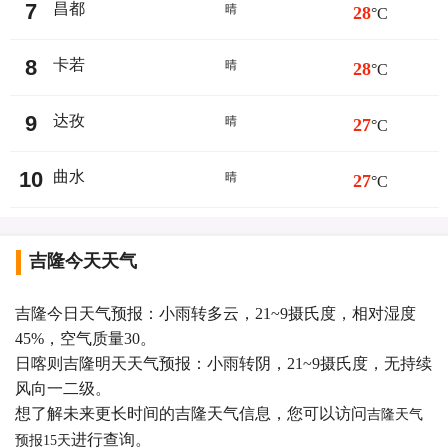
7
昌都
晴
28
°C
8
卡若
晴
28
°C
9
达孜
晴
27
°C
10
曲水
晴
27
°C
吉隆今天天气
吉隆今日天气预报：小雨转多云，21~9摄氏度，相对湿度
45%，空气质量30。
日喀则吉隆明天天气预报：小雨转阴，21~9摄氏度，无持续
风向一二级。
想了解未来更长时间的吉隆天气信息，您可以访问
吉隆天气
进行查询。
预报15天