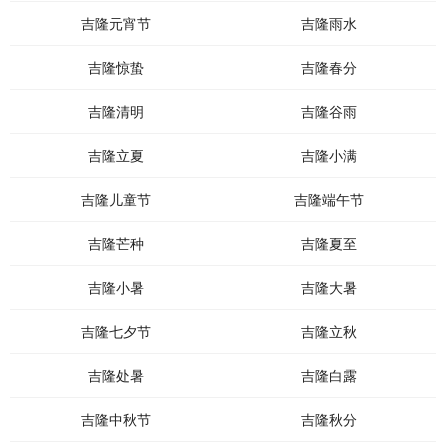
吉隆元宵节
吉隆雨水
吉隆惊蛰
吉隆春分
吉隆清明
吉隆谷雨
吉隆立夏
吉隆小满
吉隆儿童节
吉隆端午节
吉隆芒种
吉隆夏至
吉隆小暑
吉隆大暑
吉隆七夕节
吉隆立秋
吉隆处暑
吉隆白露
吉隆中秋节
吉隆秋分