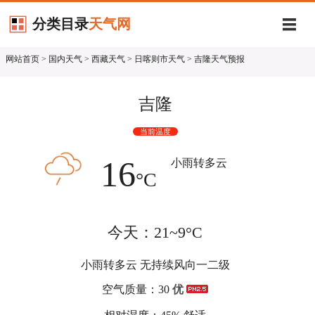
分类目录
天气网
网站首页
>
国内天气
>
西藏天气
>
日喀则市天气
> 吉隆天气预报
吉隆
当前温度
16
小雨转多云
°C
今天：21~9°C
小雨转多云 无持续风向一二级
空气质量：30
优