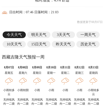
相对湿度：45% 舒适
日出时间：07:46 日落时间：21:03
数据更新于08月07日
今天天气
明天天气
3天天气
一周天气
10天天气
15日天气
昨天天气
历史天气
西藏吉隆天气预报一周
8月07日
8月08日
8月09日
8月10日
8月11日
8月12日
8月13日
星期五
星期六
星期日
星期一
星期二
星期三
星期四
小雨转多
小雨转阴
小雨
小雨
小雨
小雨
小雨转多
云
云
无持续风
无持续风
无持续风
无持续风
无持续风
无持续风
无持续风
向一二级
向一二级
向一二级
向一二级
向一二级
向一二级
向一二级