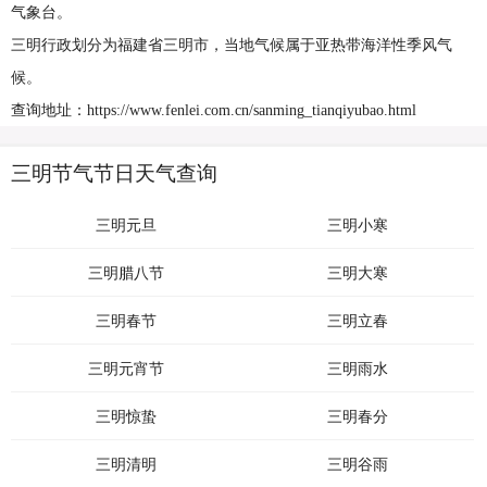
气象台。
三明行政划分为福建省三明市，当地气候属于亚热带海洋性季风气
候。
查询地址：https://www.fenlei.com.cn/sanming_tianqiyubao.html
三明节气节日天气查询
三明元旦
三明小寒
三明腊八节
三明大寒
三明春节
三明立春
三明元宵节
三明雨水
三明惊蛰
三明春分
三明清明
三明谷雨