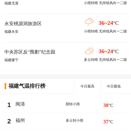
小雨转晴 无持续风向一二级
福建尤溪
36~24
°C
永安桃源洞旅游区
小雨转晴 无持续风向一二级
福建永安
36~24
°C
中央苏区反“围剿”纪念园
多云转晴 无持续风向一二级
福建建宁
福建气温排行榜
今日最高
今日最低
1
闽清
阴转小雨
38
°C
2
福州
多云转小雨
37
°C