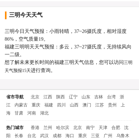
三明今天天气
三明今日天气预报：小雨转晴，37~26摄氏度，相对湿度
86%，空气质量19。
福建三明明天天气预报：多云，37~27摄氏度，无持续风向
一二级。
想了解未来更长时间的福建三明天气信息，您可以访问
三明
进行查询。
天气预报15天
省市导航
北京
江西
陕西
辽宁
山东
吉林
台湾
浙
江
内蒙古
重庆
福建
四川
山西
澳门
江苏
贵州
上
海
甘肃
河南
湖北
热门城市
香港
兰州
哈尔滨
北京
南宁
天津
合肥
沈
阳
长春
台北
武汉
成都
海口
重庆
三亚
广州
乌鲁木