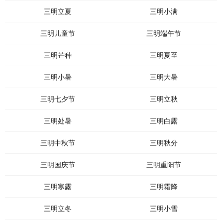
三明立夏
三明小满
三明儿童节
三明端午节
三明芒种
三明夏至
三明小暑
三明大暑
三明七夕节
三明立秋
三明处暑
三明白露
三明中秋节
三明秋分
三明国庆节
三明重阳节
三明寒露
三明霜降
三明立冬
三明小雪