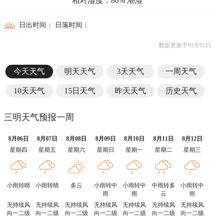
相对湿度：86% 潮湿
日出时间： 日落时间：
数据更新于01月01日
今天天气
明天天气
3天天气
一周天气
10天天气
15日天气
昨天天气
历史天气
三明天气预报一周
8月06日
8月07日
8月08日
8月09日
8月10日
8月11日
8月12日
星期四
星期五
星期六
星期日
星期一
星期二
星期三
小雨转晴
小雨转晴
多云
小雨转中
小雨转中
中雨转多
小雨转中
雨
雨
云
雨
无持续风
无持续风
无持续风
无持续风
无持续风
无持续风
无持续风
向一二级
向一二级
向一二级
向一二级
向一二级
向一二级
向一二级