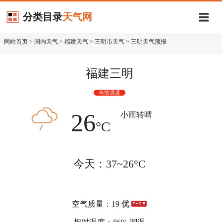
分类目录
天气网
网站首页
>
国内天气
>
福建天气
>
三明市天气
> 三明天气预报
福建三明
当前温度
26
小雨转晴
°C
今天：37~26°C
空气质量：19
优