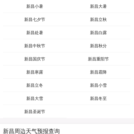
新昌小暑
新昌大暑
新昌七夕节
新昌立秋
新昌处暑
新昌白露
新昌中秋节
新昌秋分
新昌国庆节
新昌重阳节
新昌寒露
新昌霜降
新昌立冬
新昌小雪
新昌大雪
新昌冬至
新昌圣诞节
新昌周边天气预报查询