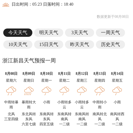
日出时间：05:23 日落时间：18:40
数据更新于08月08日
今天天气
明天天气
3天天气
一周天气
10天天气
15日天气
昨天天气
历史天气
浙江新昌天气预报一周
8月08日
8月09日
8月10日
8月11日
8月12日
8月13日
8月14日
星期六
星期日
星期一
星期二
星期三
星期四
星期五
中雨转暴
暴雨转大
小雨
小雨转多
小雨转多
中雨转小
小雨
雨
雨
云
云
雨
北风
东北风转
东南风转
东南风转
东南风转
南风转北
南风转西
三至四级
东风
东风
南风
南风
风
风
六至七级
四至五级
一二级
一二级
一二级
一二级