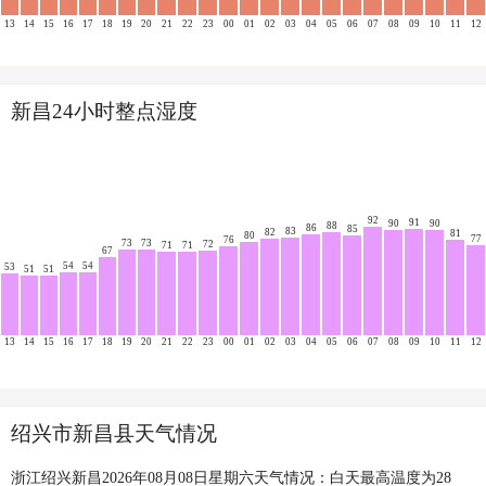
13
14
15
16
17
18
19
20
21
22
23
00
01
02
03
04
05
06
07
08
09
10
11
12
新昌24小时整点湿度
92
91
90
90
88
86
85
83
82
81
80
77
76
73
73
72
71
71
67
54
54
53
51
51
13
14
15
16
17
18
19
20
21
22
23
00
01
02
03
04
05
06
07
08
09
10
11
12
绍兴市新昌县天气情况
浙江绍兴新昌2026年08月08日星期六天气情况：白天最高温度为28