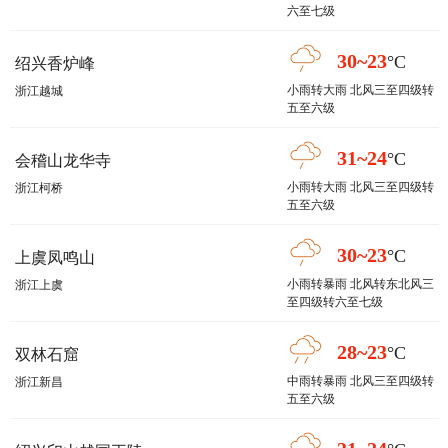
六至七级
30~23
°C
绍兴香炉峰
小雨转大雨 北风三至四级转
浙江越城
五至六级
31~24
°C
会稽山龙华寺
小雨转大雨 北风三至四级转
浙江柯桥
五至六级
30~23
°C
上虞凤鸣山
小雨转暴雨 北风转东北风三
浙江上虞
至四级转六至七级
28~23
°C
双林石窟
中雨转暴雨 北风三至四级转
浙江新昌
五至六级