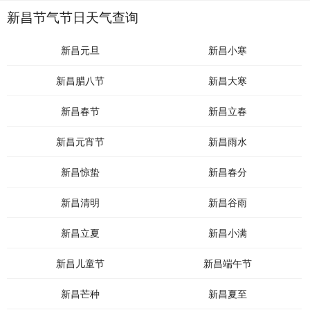
新昌节气节日天气查询
新昌元旦
新昌小寒
新昌腊八节
新昌大寒
新昌春节
新昌立春
新昌元宵节
新昌雨水
新昌惊蛰
新昌春分
新昌清明
新昌谷雨
新昌立夏
新昌小满
新昌儿童节
新昌端午节
新昌芒种
新昌夏至