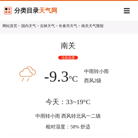
分类目录
天气网
网站首页
>
国内天气
>
吉林天气
>
长春市天气
> 南关天气预报
南关
当前温度
-9.3
中雨转小雨
°C
西风2级
今天：33~19°C
中雨转小雨 西风转北风一二级
相对湿度：58% 舒适