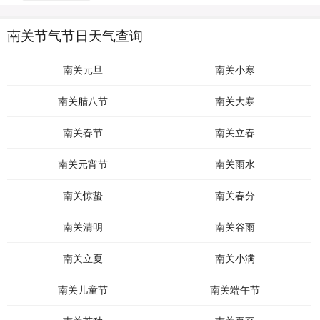
南关节气节日天气查询
南关元旦
南关小寒
南关腊八节
南关大寒
南关春节
南关立春
南关元宵节
南关雨水
南关惊蛰
南关春分
南关清明
南关谷雨
南关立夏
南关小满
南关儿童节
南关端午节