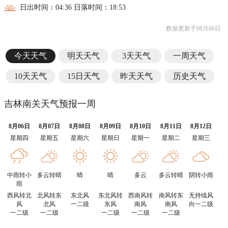
日出时间：04:36 日落时间：18:53
数据更新于08月06日
今天天气
明天天气
3天天气
一周天气
10天天气
15日天气
昨天天气
历史天气
吉林南关天气预报一周
8月06日
8月07日
8月08日
8月09日
8月10日
8月11日
8月12日
星期四
星期五
星期六
星期日
星期一
星期二
星期三
中雨转小
多云转晴
晴
晴
多云
多云转晴
阴转小雨
雨
西风转北
北风转东
东北风
东北风转
西南风转
南风转东
无持续风
风
北风
一二级
东风
南风
南风
向一二级
一二级
一二级
一二级
一二级
一二级