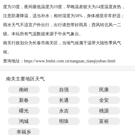
度为33度，夜间最低温度为19度，早晚温差较大为14度温度炎热，
注意防暑降温，适当补水；相对湿度为58%，身体感觉非常舒适；
雨水天气不适宜户外出行，出行请您带好雨具；西风转北风一二
级。本站所有气温数据来源于中央气象台。
南关行政划分为长春市南关区，当地气候属于温带大陆性季风气
候。
查询地址：https://www.fenlei.com.cn/nanguan_tianqiyubao.html
南关主要地区天气
南岭
自强
民康
新春
长通
全安
曙光
永吉
桃源
鸿城
明珠
富裕
幸福乡