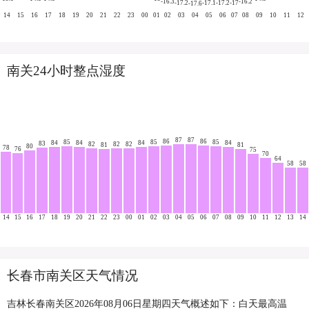
-16.3
-16.2
-17.2
-17.1
-17.2
-17
-17.6
14
15
16
17
18
19
20
21
22
23
00
01
02
03
04
05
06
07
08
09
10
11
12
南关24小时整点湿度
87
87
86
86
85
85
85
84
84
84
84
83
82
82
82
81
81
80
78
76
75
70
64
58
58
14
15
16
17
18
19
20
21
22
23
00
01
02
03
04
05
06
07
08
09
10
11
12
13
14
长春市南关区天气情况
吉林长春南关区2026年08月06日星期四天气概述如下：白天最高温